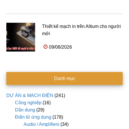
Thiết kế mạch in trên Altium cho người
mới
09/08/2026
Danh mục
DỰ ÁN & MẠCH ĐIỆN
(241)
Công nghiệp
(16)
Dân dụng
(29)
Điện tử ứng dụng
(178)
Audio / Amplifiers
(34)