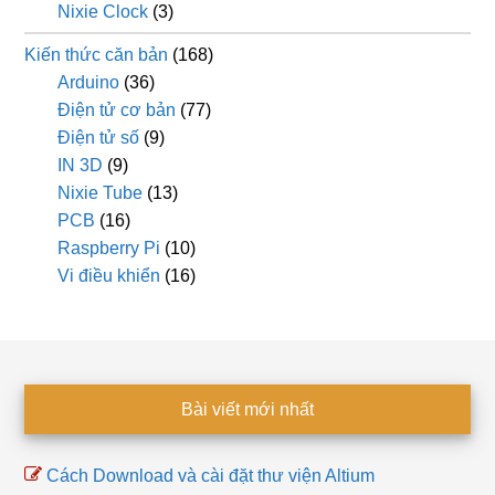
Nixie Clock
(3)
Kiến thức căn bản
(168)
Arduino
(36)
Điện tử cơ bản
(77)
Điện tử số
(9)
IN 3D
(9)
Nixie Tube
(13)
PCB
(16)
Raspberry Pi
(10)
Vi điều khiển
(16)
Footer
Bài viết mới nhất
Cách Download và cài đặt thư viện Altium