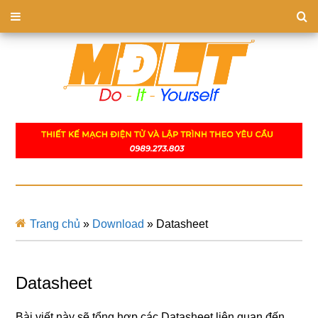
Trang chủ
»
Download
»
Datasheet
Datasheet
Bài viết này sẽ tổng hợp các Datasheet liên quan đến