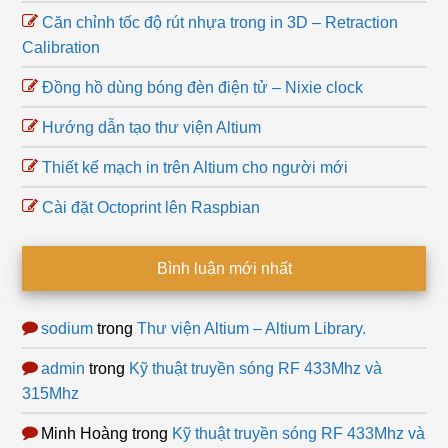
Căn chỉnh tốc độ rút nhựa trong in 3D – Retraction
Calibration
Đồng hồ dùng bóng đèn điện tử – Nixie clock
Hướng dẫn tạo thư viện Altium
Thiết kế mạch in trên Altium cho người mới
Cài đặt Octoprint lên Raspbian
Bình luận mới nhất
sodium
trong
Thư viện Altium – Altium Library.
admin
trong
Kỹ thuật truyền sóng RF 433Mhz và
315Mhz
Minh Hoàng
trong
Kỹ thuật truyền sóng RF 433Mhz và