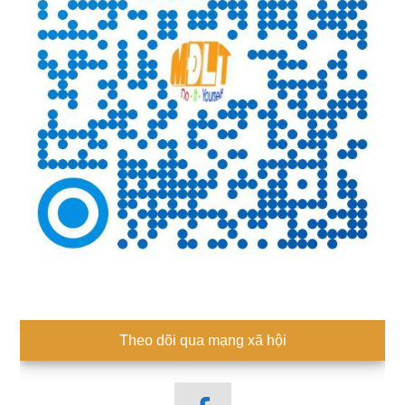
Theo dõi qua mạng xã hội