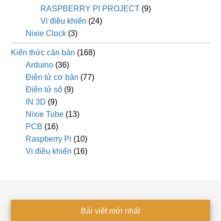
RASPBERRY PI PROJECT
(9)
Vi điều khiển
(24)
Nixie Clock
(3)
Kiến thức căn bản
(168)
Arduino
(36)
Điện tử cơ bản
(77)
Điện tử số
(9)
IN 3D
(9)
Nixie Tube
(13)
PCB
(16)
Raspberry Pi
(10)
Vi điều khiển
(16)
Footer
Bài viết mới nhất