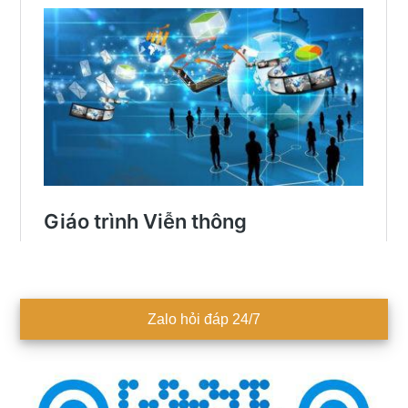
Sidebar
Zalo hỏi đáp 24/7
chính