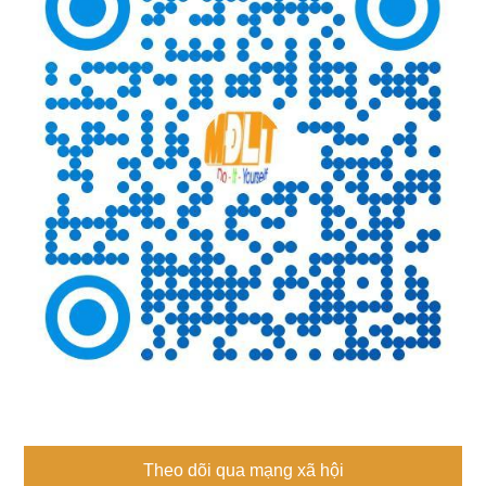
Theo dõi qua mạng xã hội