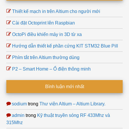
Thiết kế mạch in trên Altium cho người mới
Cài đặt Octoprint lên Raspbian
OctoPi điều khiển máy in 3D từ xa
Hướng dẫn thiết kế phần cứng KIT STM32 Blue Pill
Phím tắt trên Altium thường dùng
P2 – Smart Home – Ổ điện thông minh
Bình luận mới nhất
sodium
trong
Thư viện Altium – Altium Library.
admin
trong
Kỹ thuật truyền sóng RF 433Mhz và
315Mhz