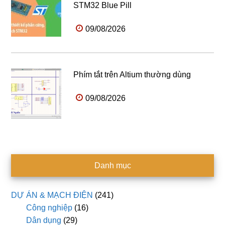
STM32 Blue Pill
09/08/2026
Phím tắt trên Altium thường dùng
09/08/2026
Danh mục
DỰ ÁN & MẠCH ĐIỆN
(241)
Công nghiệp
(16)
Dân dụng
(29)