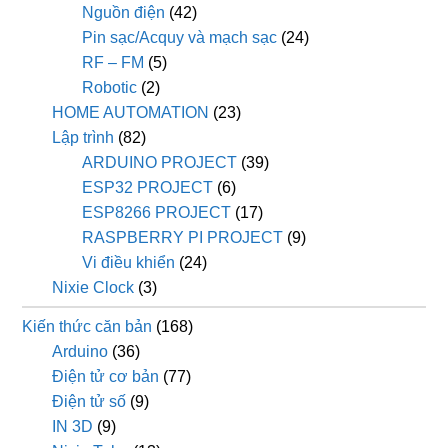
Nguồn điện
(42)
Pin sạc/Acquy và mạch sạc
(24)
RF – FM
(5)
Robotic
(2)
HOME AUTOMATION
(23)
Lập trình
(82)
ARDUINO PROJECT
(39)
ESP32 PROJECT
(6)
ESP8266 PROJECT
(17)
RASPBERRY PI PROJECT
(9)
Vi điều khiển
(24)
Nixie Clock
(3)
Kiến thức căn bản
(168)
Arduino
(36)
Điện tử cơ bản
(77)
Điện tử số
(9)
IN 3D
(9)