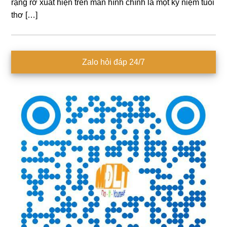
rạng rỡ xuất hiện trên màn hình chính là một kỷ niệm tuổi
thơ […]
Sidebar
Zalo hỏi đáp 24/7
chính