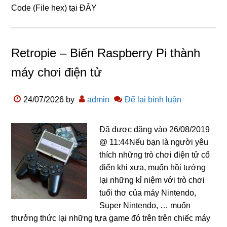
Code (File hex) tại ĐÂY
Retropie – Biến Raspberry Pi thành
máy chơi điện tử
24/07/2026
by
admin
Để lại bình luận
Đã được đăng vào 26/08/2019
@ 11:44Nếu bạn là người yêu
thích những trò chơi điện tử cổ
điển khi xưa, muốn hồi tưởng
lại những kỉ niệm với trò chơi
tuổi thơ của máy Nintendo,
Super Nintendo, … muốn
thưởng thức lại những tựa game đó trên trên chiếc máy