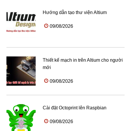
Hướng dẫn tạo thư viện Altium
09/08/2026
Thiết kế mạch in trên Altium cho người
mới
09/08/2026
Cài đặt Octoprint lên Raspbian
09/08/2026