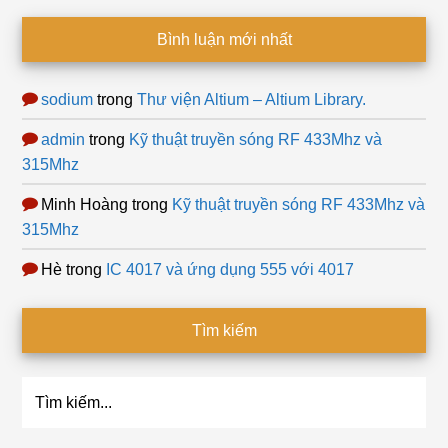
Bình luận mới nhất
sodium
trong
Thư viện Altium – Altium Library.
admin
trong
Kỹ thuật truyền sóng RF 433Mhz và
315Mhz
Minh Hoàng
trong
Kỹ thuật truyền sóng RF 433Mhz và
315Mhz
Hè
trong
IC 4017 và ứng dụng 555 với 4017
Tìm kiếm
Tìm
kiếm...