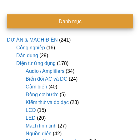
Danh mục
DỰ ÁN & MẠCH ĐIỆN
(241)
Công nghiệp
(16)
Dân dụng
(29)
Điện tử ứng dụng
(178)
Audio / Amplifiers
(34)
Biến đổi AC và DC
(24)
Cảm biến
(40)
Động cơ bước
(5)
Kiểm thử và đo đạc
(23)
LCD
(15)
LED
(20)
Mạch linh tinh
(27)
Nguồn điện
(42)