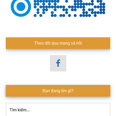
Theo dõi qua mạng xã hội
Bạn đang tìm gì?
Tìm
kiếm...