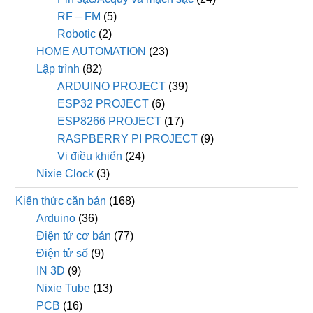
RF – FM
(5)
Robotic
(2)
HOME AUTOMATION
(23)
Lập trình
(82)
ARDUINO PROJECT
(39)
ESP32 PROJECT
(6)
ESP8266 PROJECT
(17)
RASPBERRY PI PROJECT
(9)
Vi điều khiển
(24)
Nixie Clock
(3)
Kiến thức căn bản
(168)
Arduino
(36)
Điện tử cơ bản
(77)
Điện tử số
(9)
IN 3D
(9)
Nixie Tube
(13)
PCB
(16)