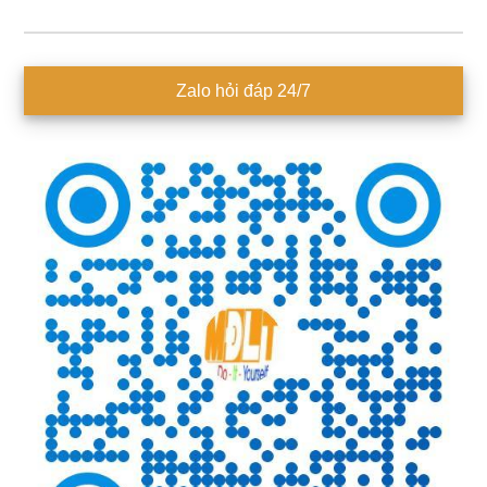
Sidebar
Zalo hỏi đáp 24/7
chính