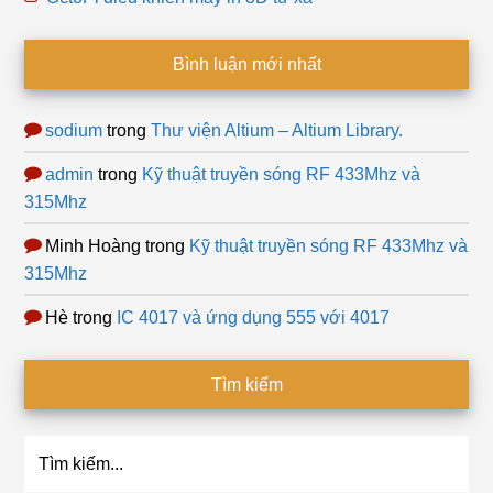
Bình luận mới nhất
sodium
trong
Thư viện Altium – Altium Library.
admin
trong
Kỹ thuật truyền sóng RF 433Mhz và
315Mhz
Minh Hoàng
trong
Kỹ thuật truyền sóng RF 433Mhz và
315Mhz
Hè
trong
IC 4017 và ứng dụng 555 với 4017
Tìm kiếm
Tìm
kiếm...