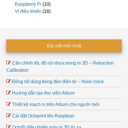
Raspberry Pi
(10)
Vi điều khiển
(16)
Footer
Bài viết mới nhất
Căn chỉnh tốc độ rút nhựa trong in 3D – Retraction
Calibration
Đồng hồ dùng bóng đèn điện tử – Nixie clock
Hướng dẫn tạo thư viện Altium
Thiết kế mạch in trên Altium cho người mới
Cài đặt Octoprint lên Raspbian
OctoPi điều khiển máy in 3D từ xa