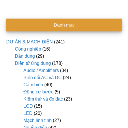
Danh mục
DỰ ÁN & MẠCH ĐIỆN
(241)
Công nghiệp
(16)
Dân dụng
(29)
Điện tử ứng dụng
(178)
Audio / Amplifiers
(34)
Biến đổi AC và DC
(24)
Cảm biến
(40)
Động cơ bước
(5)
Kiểm thử và đo đạc
(23)
LCD
(15)
LED
(20)
Mạch linh tinh
(27)
Nguồn điện
(42)