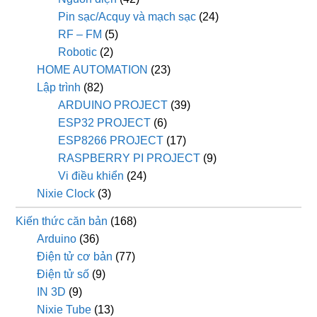
Pin sạc/Acquy và mạch sạc
(24)
RF – FM
(5)
Robotic
(2)
HOME AUTOMATION
(23)
Lập trình
(82)
ARDUINO PROJECT
(39)
ESP32 PROJECT
(6)
ESP8266 PROJECT
(17)
RASPBERRY PI PROJECT
(9)
Vi điều khiển
(24)
Nixie Clock
(3)
Kiến thức căn bản
(168)
Arduino
(36)
Điện tử cơ bản
(77)
Điện tử số
(9)
IN 3D
(9)
Nixie Tube
(13)