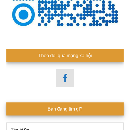
Theo dõi qua mạng xã hội
Bạn đang tìm gì?
Tìm