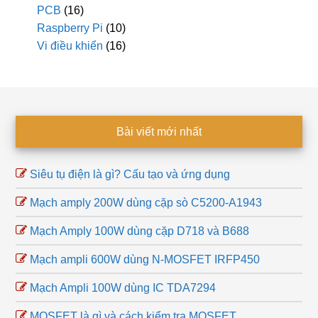
PCB
(16)
Raspberry Pi
(10)
Vi điều khiển
(16)
Footer
Bài viết mới nhất
Siêu tụ điện là gì? Cấu tạo và ứng dụng
Mạch amply 200W dùng cặp sò C5200-A1943
Mạch Amply 100W dùng cặp D718 và B688
Mạch ampli 600W dùng N-MOSFET IRFP450
Mạch Ampli 100W dùng IC TDA7294
MOSFET là gì và cách kiểm tra MOSFET