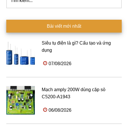
kiếm...
Bài viết mới nhất
Siêu tụ điện là gì? Cấu tạo và ứng
dụng
07/08/2026
Mạch amply 200W dùng cặp sò
C5200-A1943
06/08/2026