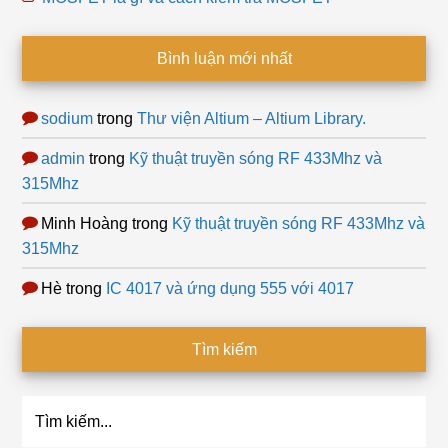
Bình luận mới nhất
sodium
trong
Thư viện Altium – Altium Library.
admin
trong
Kỹ thuật truyền sóng RF 433Mhz và
315Mhz
Minh Hoàng
trong
Kỹ thuật truyền sóng RF 433Mhz và
315Mhz
Hè
trong
IC 4017 và ứng dụng 555 với 4017
Tìm kiếm
Tìm
kiếm...