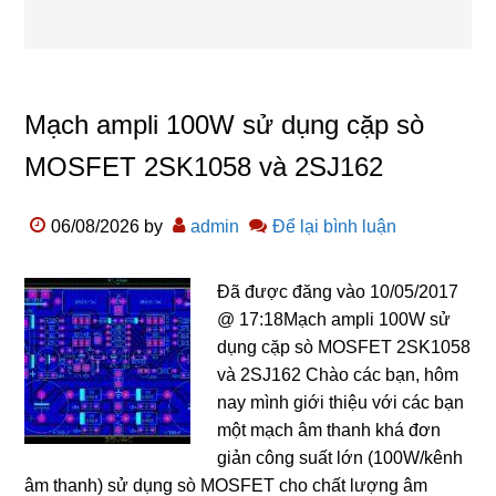
Mạch ampli 100W sử dụng cặp sò
MOSFET 2SK1058 và 2SJ162
06/08/2026
by
admin
Để lại bình luận
Đã được đăng vào 10/05/2017
@ 17:18Mạch ampli 100W sử
dụng cặp sò MOSFET 2SK1058
và 2SJ162 Chào các bạn, hôm
nay mình giới thiệu với các bạn
một mạch âm thanh khá đơn
giản công suất lớn (100W/kênh
âm thanh) sử dụng sò MOSFET cho chất lượng âm