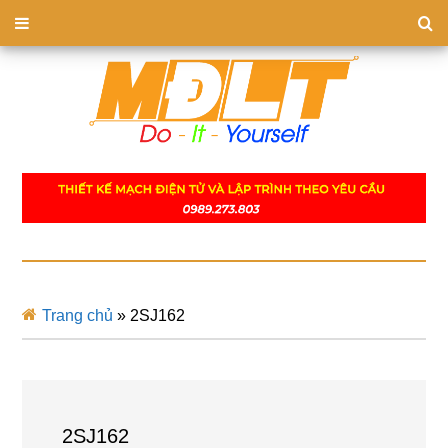
Trang chủ
»
2SJ162
2SJ162