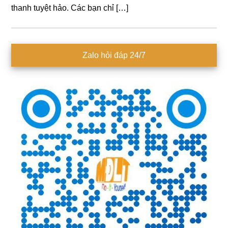
thanh tuyệt hảo. Các bạn chỉ […]
Sidebar
Zalo hỏi đáp 24/7
chính