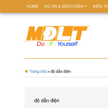
HOME
DỰ ÁN & MẠCH ĐIỆN
KIẾN T
Trang chủ
»
độ dẫn điện
độ dẫn điện