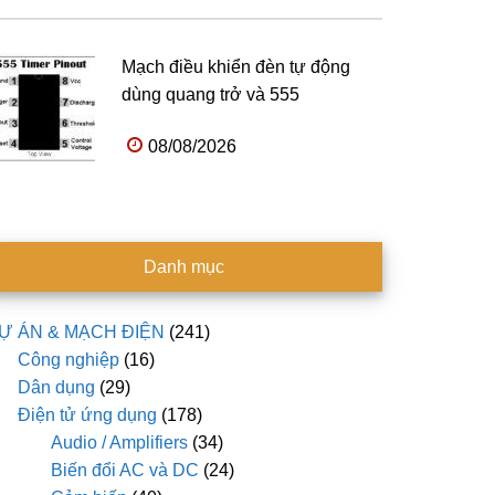
Mạch điều khiển đèn tự động
dùng quang trở và 555
08/08/2026
Danh mục
Ự ÁN & MẠCH ĐIỆN
(241)
Công nghiệp
(16)
Dân dụng
(29)
Điện tử ứng dụng
(178)
Audio / Amplifiers
(34)
Biến đổi AC và DC
(24)