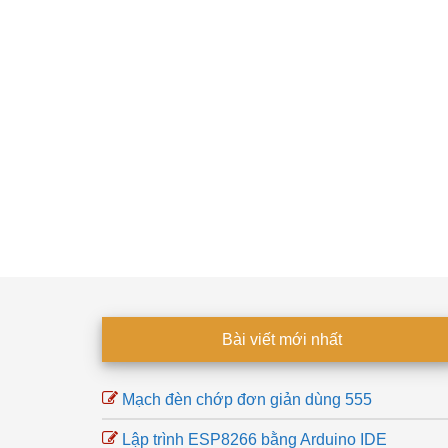
Footer
Bài viết mới nhất
Mạch đèn chớp đơn giản dùng 555
Lập trình ESP8266 bằng Arduino IDE