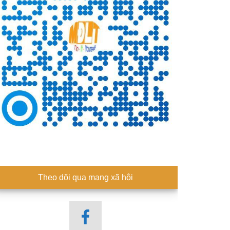
Theo dõi qua mạng xã hội