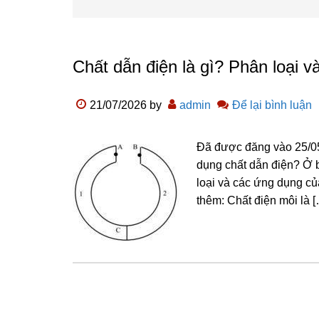
Chất dẫn điện là gì? Phân loại 
21/07/2026
by
admin
Để lại bình luận
Đã được đăng vào 25/05
dụng chất dẫn điện? Ở bà
loại và các ứng dụng củ
thêm: Chất điện môi là 