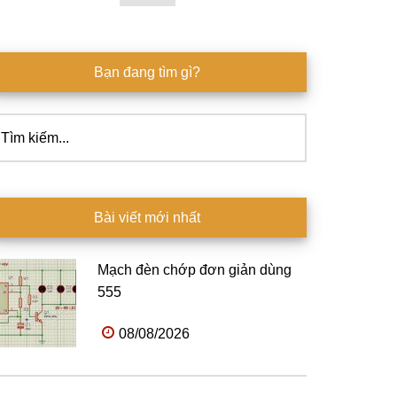
Bạn đang tìm gì?
ìm
ếm...
Bài viết mới nhất
Mạch đèn chớp đơn giản dùng
555
08/08/2026