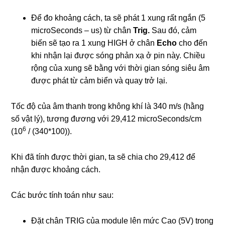
Để đo khoảng cách, ta sẽ phát 1 xung rất ngắn (5
microSeconds – us) từ chân
Trig.
Sau đó, cảm
biến sẽ tạo ra 1 xung HIGH ở chân
Echo
cho đến
khi nhận lại được sóng phản xạ ở pin này. Chiều
rộng của xung sẽ bằng với thời gian sóng siêu âm
được phát từ cảm biển và quay trở lại.
Tốc độ của âm thanh trong không khí là 340 m/s (hằng
số vật lý), tương đương với 29,412 microSeconds/cm
6
(10
/ (340*100)).
Khi đã tính được thời gian, ta sẽ chia cho 29,412 để
nhận được khoảng cách.
Các bước tính toán như sau:
Đặt chân TRIG của module lên mức Cao (5V) trong