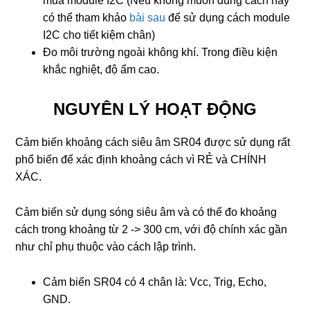
mua module I2C (Nếu không muốn dùng cách này
có thể tham khảo
bài sau
để sử dụng cách module
I2C cho tiết kiệm chân)
Đo môi trường ngoài không khí. Trong điều kiện
khắc nghiệt, độ ẩm cao.
NGUYÊN LÝ HOẠT ĐỘNG
Cảm biến khoảng cách siêu âm SR04 được sử dụng rất
phổ biến để xác định khoảng cách vì RẺ và CHÍNH
XÁC.
Cảm biến sử dụng sóng siêu âm và có thể đo khoảng
cách trong khoảng từ 2 -> 300 cm, với độ chính xác gần
như chỉ phụ thuộc vào cách lập trình.
Cảm biến SR04 có 4 chân là: Vcc, Trig, Echo,
GND.