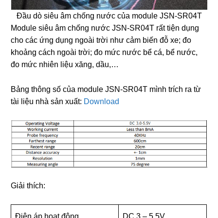
Đầu dò siêu âm chống nước của module JSN-SR04T
Module siêu âm chống nước JSN-SR04T rất tiện dụng
cho các ứng dụng ngoài trời như cảm biến đỗ xe; đo
khoảng cách ngoài trời; đo mức nước bể cá, bể nước,
đo mức nhiên liệu xăng, dầu,…
Bảng thông số của module JSN-SR04T mình trích ra từ
tài liệu nhà sản xuất:
Download
Giải thích:
Điện áp hoạt động
DC 3 – 5.5V