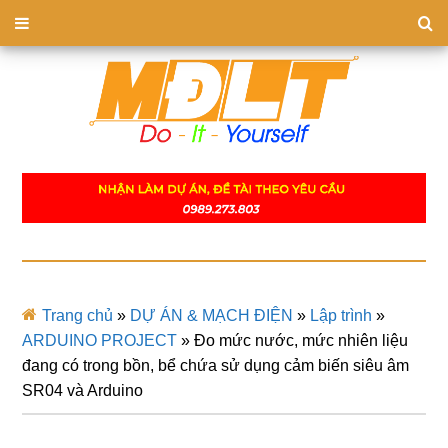
Trang chủ
»
DỰ ÁN & MẠCH ĐIỆN
»
Lập trình
»
ARDUINO PROJECT
»
Đo mức nước, mức nhiên liệu
đang có trong bồn, bể chứa sử dụng cảm biến siêu âm
SR04 và Arduino