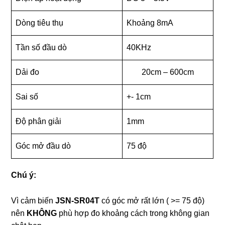
Dòng tiêu thụ
Khoảng 8mA
Tần số đầu dò
40KHz
Dải đo
20cm – 600cm
Sai số
+- 1cm
Độ phân giải
1mm
Góc mở đầu dò
75 độ
Chú ý:
Vì cảm biến
JSN-SR04T
có góc mở rất lớn ( >= 75 độ)
nên
KHÔNG
phù hợp đo khoảng cách trong không gian