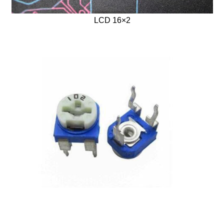
LCD 16×2