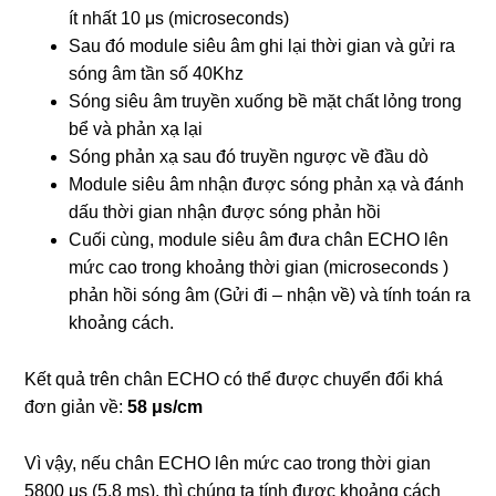
ít nhất 10 μs (microseconds)
Sau đó module siêu âm ghi lại thời gian và gửi ra
sóng âm tần số 40Khz
Sóng siêu âm truyền xuống bề mặt chất lỏng trong
bể và phản xạ lại
Sóng phản xạ sau đó truyền ngược về đầu dò
Module siêu âm nhận được sóng phản xạ và đánh
dấu thời gian nhận được sóng phản hồi
Cuối cùng, module siêu âm đưa chân ECHO lên
mức cao trong khoảng thời gian (microseconds )
phản hồi sóng âm (Gửi đi – nhận về) và tính toán ra
khoảng cách.
Kết quả trên chân ECHO có thể được chuyển đổi khá
đơn giản về:
58 μs/cm
Vì vậy, nếu chân ECHO lên mức cao trong thời gian
5800 μs (5.8 ms), thì chúng ta tính được khoảng cách