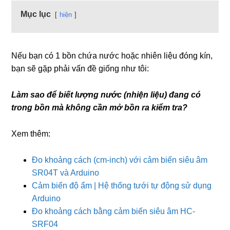
Mục lục
hiện
Nếu bạn có 1 bồn chứa nước hoặc nhiên liệu đóng kín,
bạn sẽ gặp phải vấn đề giống như tôi:
Làm sao để biết lượng nước (nhiện liệu) đang có
trong bồn mà không cần mở bồn ra kiểm tra?
Xem thêm:
Đo khoảng cách (cm-inch) với cảm biến siêu âm
SR04T và Arduino
Cảm biến độ ẩm | Hệ thống tưới tự động sử dụng
Arduino
Đo khoảng cách bằng cảm biến siêu âm HC-
SRF04