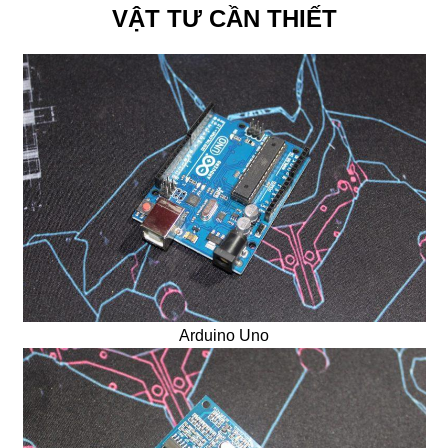
VẬT TƯ CẦN THIẾT
Arduino Uno