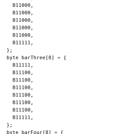
  B11000,

  B11000,

  B11000,

  B11000,

  B11000,

  B11111,

};

byte barThree[8] = {

  B11111,

  B11100,

  B11100,

  B11100,

  B11100,

  B11100,

  B11100,

  B11111,

};

byte barFour[8] = {
