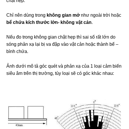
chật hẹp.
Chỉ nên dùng trong
không gian mở
như ngoài trời hoặc
bể chứa kích thước lớn- không vật cản
.
Nếu đo trong không gian chật hẹp thì sai số rất lớn do
sóng phản xạ lại bị va đập vào vật cản hoặc thành bể –
bình chứa.
Ảnh dưới mô tả góc quét và phản xạ của 1 loại cảm biến
siêu âm trên thị trường, tùy loại sẽ có góc khác nhau: