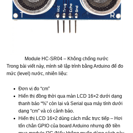
Module HC-SR04 – Không chống nước
Trong bài viết này, mình sẽ lập trình bằng Arduino để đo
mức (level) nước, nhiên liệu:
Đơn vị đo “cm”
Hiển thị đồng thời qua màn LCD 16×2 dưới dạng
thanh báo “%” còn lại và Serial qua máy tính dưới
dạng “cm” và có cảnh báo.
Hiển thị LCD 16×2 dùng cách mắc trực tiếp – Hơi
tốn chân GPIO của board Arduino nhưng đỡ tiền