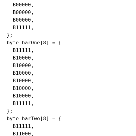
  B00000,

  B00000,

  B00000,

  B11111,

};

byte barOne[8] = {

  B11111,

  B10000,

  B10000,

  B10000,

  B10000,

  B10000,

  B10000,

  B11111,

};

byte barTwo[8] = {

  B11111,

  B11000,
