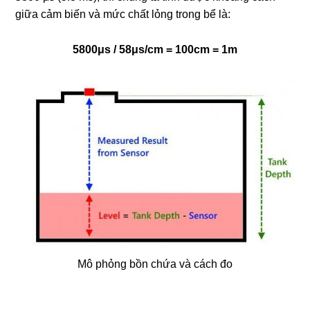
giữa cảm biến và mức chất lỏng trong bể là:
5800μs / 58μs/cm = 100cm = 1m
Mô phỏng bồn chứa và cách đo