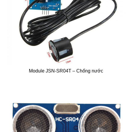
Module JSN-SR04T – Chống nước