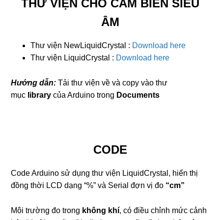
THƯ VIỆN CHO CẢM BIẾN SIÊU
ÂM
Thư viện NewLiquidCrystal :
Download here
Thư viện LiquidCrystal :
Download here
Hướng dẫn:
Tải thư viện về và copy vào thư
mục
library
của Arduino trong
Documents
CODE
Code Arduino sử dụng thư viện LiquidCrystal, hiển thị
đồng thời LCD dạng “%” và Serial đợn vị đo
“cm”
Môi trường đo trong
không khí
, có điều chỉnh mức cảnh