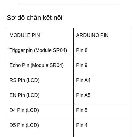
Sơ đồ chân kết nối
MODULE PIN
ARDUINO PIN
Trigger pin (Module SR04)
Pin 8
Echo Pin (Module SR04)
Pin 9
RS Pin (LCD)
Pin A4
EN Pin (LCD)
Pin A5
D4 Pin (LCD)
Pin 5
D5 Pin (LCD)
Pin 4