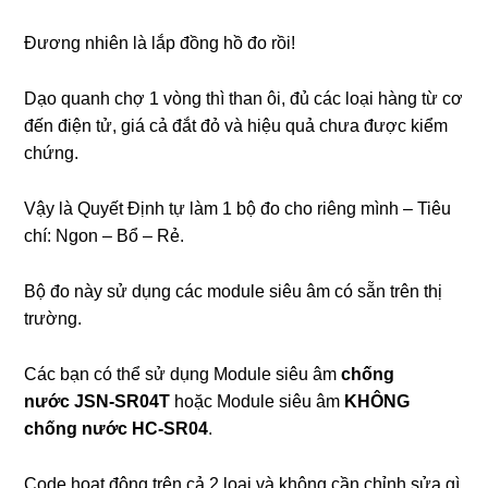
Đương nhiên là lắp đồng hồ đo rồi!
Dạo quanh chợ 1 vòng thì than ôi, đủ các loại hàng từ cơ
đến điện tử, giá cả đắt đỏ và hiệu quả chưa được kiểm
chứng.
Vậy là Quyết Định tự làm 1 bộ đo cho riêng mình – Tiêu
chí: Ngon – Bổ – Rẻ.
Bộ đo này sử dụng các module siêu âm có sẵn trên thị
trường.
Các bạn có thể sử dụng Module siêu âm
chống
nước
JSN-SR04T
hoặc Module siêu âm
KHÔNG
chống nước HC-SR04
.
Code hoạt động trên cả 2 loại và không cần chỉnh sửa gì