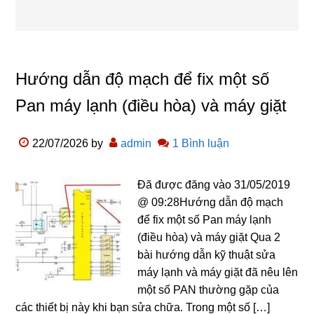
Hướng dẫn độ mạch để fix một số
Pan máy lạnh (điều hòa) và máy giặt
22/07/2026
by
admin
1 Bình luận
Đã được đăng vào 31/05/2019
@ 09:28Hướng dẫn độ mạch
để fix một số Pan máy lạnh
(điều hòa) và máy giặt Qua 2
bài hướng dẫn kỹ thuật sửa
máy lạnh và máy giặt đã nêu lên
một số PAN thường gặp của
các thiết bị này khi bạn sửa chữa. Trong một số […]