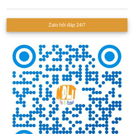
Sidebar
Zalo hỏi đáp 24/7
chính