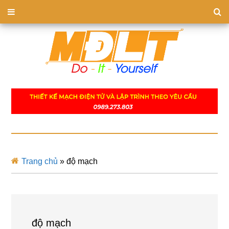
Trang chủ
»
độ mạch
độ mạch