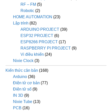
RF – FM
(5)
Robotic
(2)
HOME AUTOMATION
(23)
Lập trình
(82)
ARDUINO PROJECT
(39)
ESP32 PROJECT
(6)
ESP8266 PROJECT
(17)
RASPBERRY PI PROJECT
(9)
Vi điều khiển
(24)
Nixie Clock
(3)
Kiến thức căn bản
(168)
Arduino
(36)
Điện tử cơ bản
(77)
Điện tử số
(9)
IN 3D
(9)
Nixie Tube
(13)
PCB
(16)