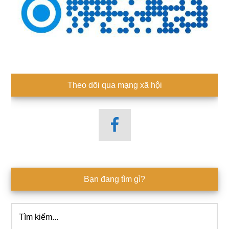
Theo dõi qua mạng xã hội
Bạn đang tìm gì?
Tìm
kiếm...