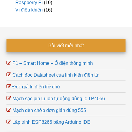
Raspberry Pi
(10)
Vi điều khiển
(16)
Footer
Bài viết mới nhất
P1 – Smart Home – Ổ điện thông minh
Cách đọc Datasheet của linh kiện điện tử
Đọc giá trị điện trở chữ
Mạch sạc pin Li-ion tự động dùng ic TP4056
Mạch đèn chớp đơn giản dùng 555
Lập trình ESP8266 bằng Arduino IDE