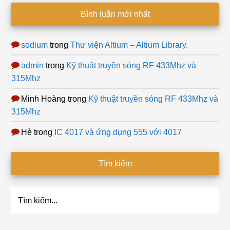
Bình luận mới nhất
sodium
trong
Thư viện Altium – Altium Library.
admin
trong
Kỹ thuật truyền sóng RF 433Mhz và
315Mhz
Minh Hoàng
trong
Kỹ thuật truyền sóng RF 433Mhz và
315Mhz
Hè
trong
IC 4017 và ứng dụng 555 với 4017
Tìm kiếm
Tìm
kiếm...