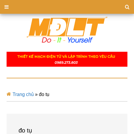
Trang chủ
»
đo tụ
đo tụ