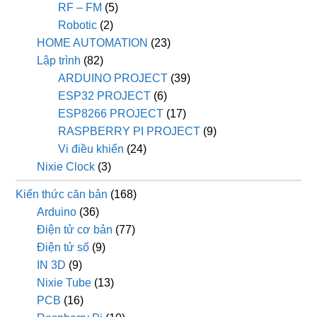
RF – FM
(5)
Robotic
(2)
HOME AUTOMATION
(23)
Lập trình
(82)
ARDUINO PROJECT
(39)
ESP32 PROJECT
(6)
ESP8266 PROJECT
(17)
RASPBERRY PI PROJECT
(9)
Vi điều khiển
(24)
Nixie Clock
(3)
Kiến thức căn bản
(168)
Arduino
(36)
Điện tử cơ bản
(77)
Điện tử số
(9)
IN 3D
(9)
Nixie Tube
(13)
PCB
(16)