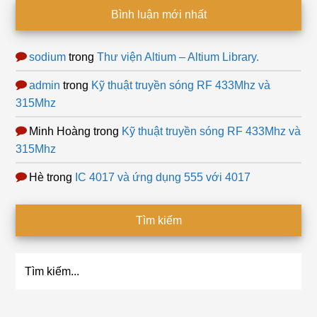
Bình luận mới nhất
sodium
trong
Thư viện Altium – Altium Library.
admin
trong
Kỹ thuật truyền sóng RF 433Mhz và
315Mhz
Minh Hoàng
trong
Kỹ thuật truyền sóng RF 433Mhz và
315Mhz
Hè
trong
IC 4017 và ứng dụng 555 với 4017
Tìm kiếm
Tìm
kiếm...