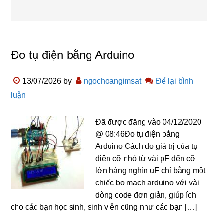
Đo tụ điện bằng Arduino
13/07/2026
by
ngochoangimsat
Để lại bình
luận
Đã được đăng vào 04/12/2020
@ 08:46Đo tụ điện bằng
Arduino Cách đo giá trị của tụ
điện cỡ nhỏ từ vài pF đến cỡ
lớn hàng nghìn uF chỉ bằng một
chiếc bo mạch arduino với vài
dòng code đơn giản, giúp ích
cho các bạn học sinh, sinh viên cũng như các bạn […]