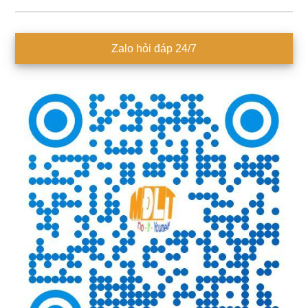
Sidebar
Zalo hỏi đáp 24/7
chính