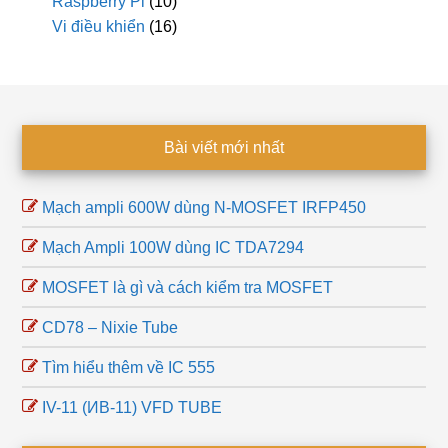
Raspberry Pi
(10)
Vi điều khiển
(16)
Footer
Bài viết mới nhất
Mạch ampli 600W dùng N-MOSFET IRFP450
Mạch Ampli 100W dùng IC TDA7294
MOSFET là gì và cách kiểm tra MOSFET
CD78 – Nixie Tube
Tìm hiểu thêm về IC 555
IV-11 (ИB-11) VFD TUBE