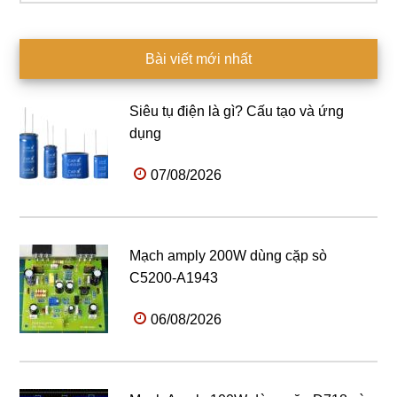
Bài viết mới nhất
Siêu tụ điện là gì? Cấu tạo và ứng
dụng
07/08/2026
Mạch amply 200W dùng cặp sò
C5200-A1943
06/08/2026