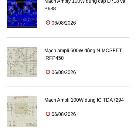
Mạch Amply 100W dùng cặp D718 và
B688
06/08/2026
Mạch ampli 600W dùng N-MOSFET
IRFP450
06/08/2026
Mạch Ampli 100W dùng IC TDA7294
06/08/2026