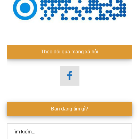
Theo dõi qua mạng xã hội
Bạn đang tìm gì?
Tìm
kiếm...