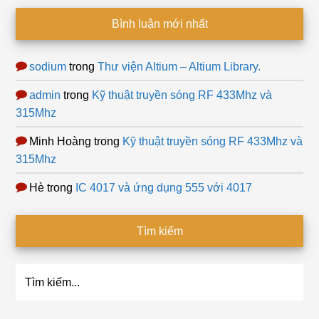
Bình luận mới nhất
sodium
trong
Thư viện Altium – Altium Library.
admin
trong
Kỹ thuật truyền sóng RF 433Mhz và
315Mhz
Minh Hoàng
trong
Kỹ thuật truyền sóng RF 433Mhz và
315Mhz
Hè
trong
IC 4017 và ứng dụng 555 với 4017
Tìm kiếm
Tìm
kiếm...