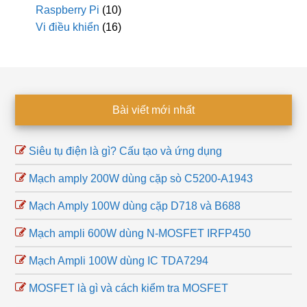
Raspberry Pi
(10)
Vi điều khiển
(16)
Footer
Bài viết mới nhất
Siêu tụ điện là gì? Cấu tạo và ứng dụng
Mạch amply 200W dùng cặp sò C5200-A1943
Mạch Amply 100W dùng cặp D718 và B688
Mạch ampli 600W dùng N-MOSFET IRFP450
Mạch Ampli 100W dùng IC TDA7294
MOSFET là gì và cách kiểm tra MOSFET