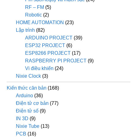
RF – FM
(5)
Robotic
(2)
HOME AUTOMATION
(23)
Lập trình
(82)
ARDUINO PROJECT
(39)
ESP32 PROJECT
(6)
ESP8266 PROJECT
(17)
RASPBERRY PI PROJECT
(9)
Vi điều khiển
(24)
Nixie Clock
(3)
Kiến thức căn bản
(168)
Arduino
(36)
Điện tử cơ bản
(77)
Điện tử số
(9)
IN 3D
(9)
Nixie Tube
(13)
PCB
(16)