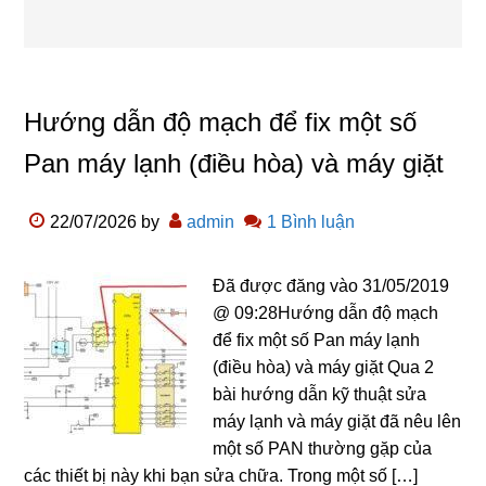
Hướng dẫn độ mạch để fix một số
Pan máy lạnh (điều hòa) và máy giặt
22/07/2026
by
admin
1 Bình luận
Đã được đăng vào 31/05/2019
@ 09:28Hướng dẫn độ mạch
để fix một số Pan máy lạnh
(điều hòa) và máy giặt Qua 2
bài hướng dẫn kỹ thuật sửa
máy lạnh và máy giặt đã nêu lên
một số PAN thường gặp của
các thiết bị này khi bạn sửa chữa. Trong một số […]