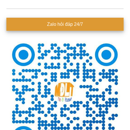
Sidebar
Zalo hỏi đáp 24/7
chính