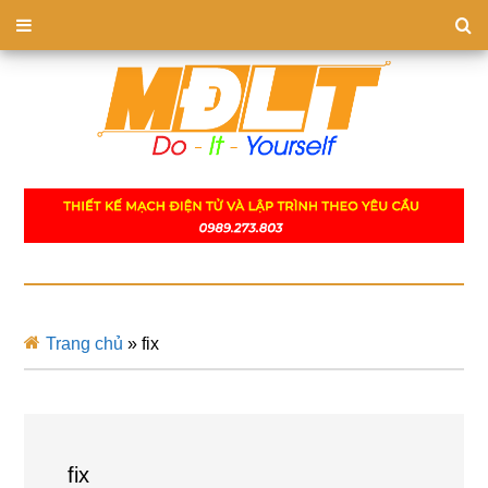
Trang chủ
»
fix
fix