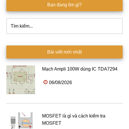
Bạn đang tìm gì?
Tìm
kiếm...
Bài viết mới nhất
Mạch Ampli 100W dùng IC TDA7294
06/08/2026
MOSFET là gì và cách kiểm tra
MOSFET