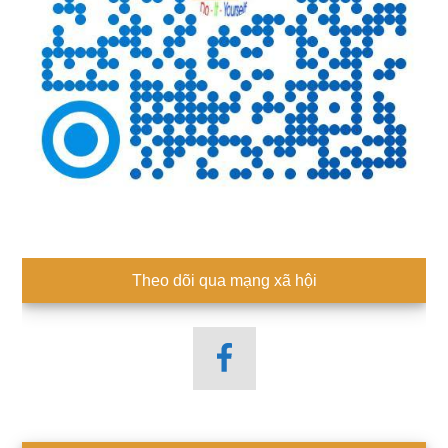
Theo dõi qua mạng xã hội