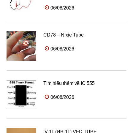
06/08/2026
CD78 – Nixie Tube
06/08/2026
Tìm hiểu thêm về IC 555
06/08/2026
IV-11 (ИB-11) VFD TUBE