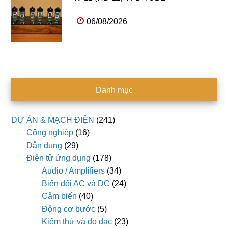
06/08/2026
Danh mục
DỰ ÁN & MẠCH ĐIỆN
(241)
Công nghiệp
(16)
Dân dụng
(29)
Điện tử ứng dụng
(178)
Audio / Amplifiers
(34)
Biến đổi AC và DC
(24)
Cảm biến
(40)
Động cơ bước
(5)
Kiểm thử và đo đạc
(23)