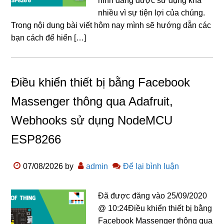
hình đang được sử dụng khá
nhiều vì sự tiện lợi của chúng.
Trong nội dung bài viết hôm nay mình sẽ hướng dẫn các
bạn cách để hiển […]
Điều khiển thiết bị bằng Facebook
Massenger thông qua Adafruit,
Webhooks sử dụng NodeMCU
ESP8266
07/08/2026
by
admin
Để lại bình luận
Đã được đăng vào 25/09/2020
@ 10:24Điều khiển thiết bị bằng
Facebook Massenger thông qua