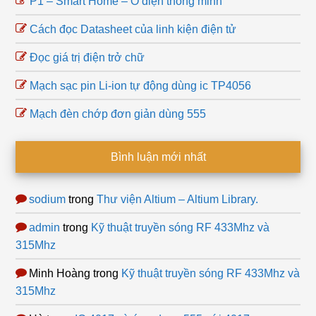
P1 – Smart Home – Ổ điện thông minh
Cách đọc Datasheet của linh kiện điện tử
Đọc giá trị điện trở chữ
Mạch sạc pin Li-ion tự động dùng ic TP4056
Mạch đèn chớp đơn giản dùng 555
Bình luận mới nhất
sodium
trong
Thư viện Altium – Altium Library.
admin
trong
Kỹ thuật truyền sóng RF 433Mhz và
315Mhz
Minh Hoàng
trong
Kỹ thuật truyền sóng RF 433Mhz và
315Mhz