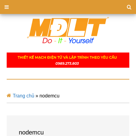
Trang chủ
»
nodemcu
nodemcu