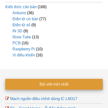
Kiến thức căn bản
(168)
Arduino
(36)
Điện tử cơ bản
(77)
Điện tử số
(9)
IN 3D
(9)
Nixie Tube
(13)
PCB
(16)
Raspberry Pi
(10)
Vi điều khiển
(16)
Footer
Bài viết mới nhất
Mạch nguồn điều chỉnh dùng IC LM317