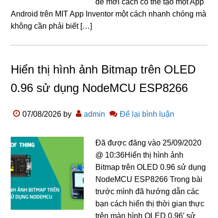
đề mới cách có thể tạo một App
Android trên MIT App Inventor một cách nhanh chóng mà
không cần phải biết […]
Hiển thị hình ảnh Bitmap trên OLED
0.96 sử dụng NodeMCU ESP8266
07/08/2026
by
admin
Để lại bình luận
Đã được đăng vào 25/09/2020
@ 10:36Hiển thị hình ảnh
Bitmap trên OLED 0.96 sử dụng
NodeMCU ESP8266 Trong bài
trước mình đã hướng dẫn các
bạn cách hiển thị thời gian thực
trên màn hình OLED 0.96′ sử