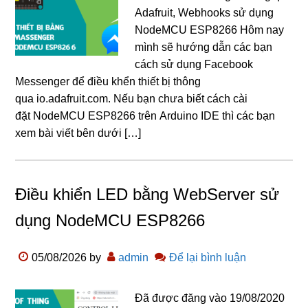
Adafruit, Webhooks sử dụng
NodeMCU ESP8266 Hôm nay
mình sẽ hướng dẫn các bạn
cách sử dụng Facebook
Messenger để điều khển thiết bị thông
qua io.adafruit.com. Nếu bạn chưa biết cách cài
đặt NodeMCU ESP8266 trên Arduino IDE thì các bạn
xem bài viết bên dưới […]
Điều khiển LED bằng WebServer sử
dụng NodeMCU ESP8266
05/08/2026
by
admin
Để lại bình luận
Đã được đăng vào 19/08/2020