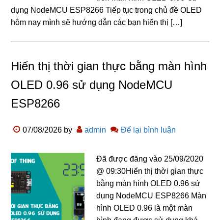
dụng NodeMCU ESP8266 Tiếp tục trong chủ đề OLED
hôm nay mình sẽ hướng dẫn các bạn hiển thị […]
Hiển thị thời gian thực bằng màn hình
OLED 0.96 sử dụng NodeMCU
ESP8266
07/08/2026
by
admin
Để lại bình luận
Đã được đăng vào 25/09/2020
@ 09:30Hiển thị thời gian thực
bằng màn hình OLED 0.96 sử
dụng NodeMCU ESP8266 Màn
hình OLED 0.96 là một màn