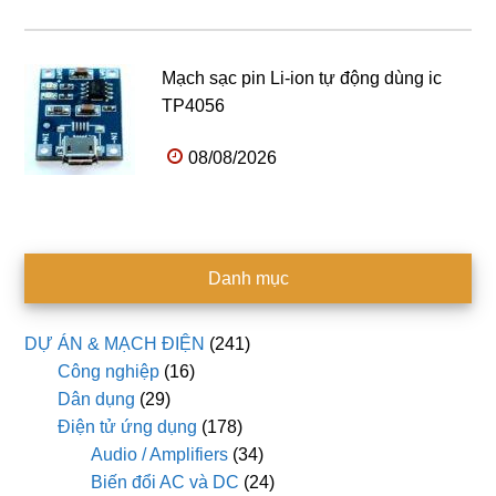
Mạch sạc pin Li-ion tự động dùng ic
TP4056
08/08/2026
Danh mục
DỰ ÁN & MẠCH ĐIỆN
(241)
Công nghiệp
(16)
Dân dụng
(29)
Điện tử ứng dụng
(178)
Audio / Amplifiers
(34)
Biến đổi AC và DC
(24)