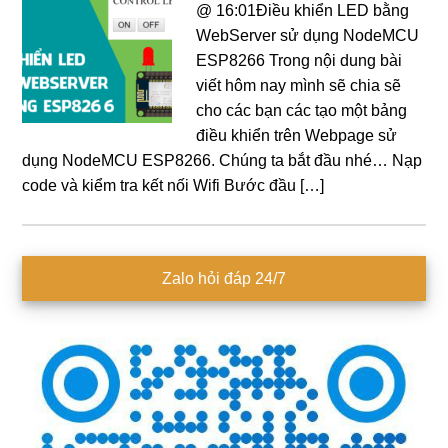
@ 16:01Điều khiển LED bằng
WebServer sử dụng NodeMCU
ESP8266 Trong nội dung bài
viết hôm nay mình sẽ chia sẽ
cho các bạn các tạo một bảng
điều khiển trên Webpage sử
dụng NodeMCU ESP8266. Chúng ta bắt đầu nhé… Nạp
code và kiểm tra kết nối Wifi Bước đầu […]
Sidebar
Zalo hỏi đáp 24/7
chính