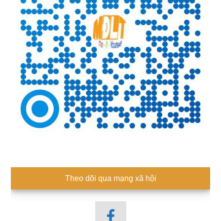
Theo dõi qua mạng xã hội