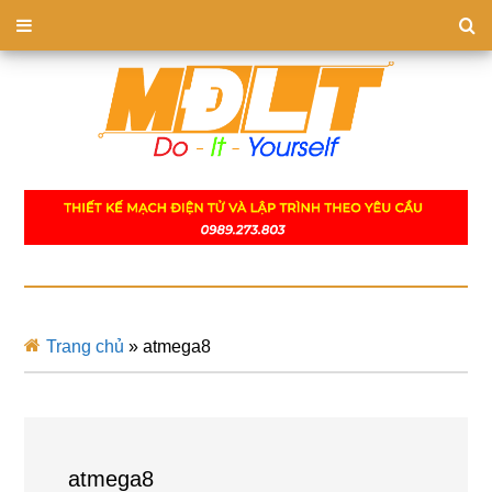
Trang chủ
»
atmega8
atmega8