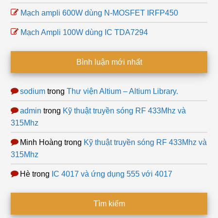
Mạch ampli 600W dùng N-MOSFET IRFP450
Mạch Ampli 100W dùng IC TDA7294
Bình luận mới nhất
sodium
trong
Thư viện Altium – Altium Library.
admin
trong
Kỹ thuật truyền sóng RF 433Mhz và
315Mhz
Minh Hoàng
trong
Kỹ thuật truyền sóng RF 433Mhz và
315Mhz
Hè
trong
IC 4017 và ứng dụng 555 với 4017
Tìm kiếm