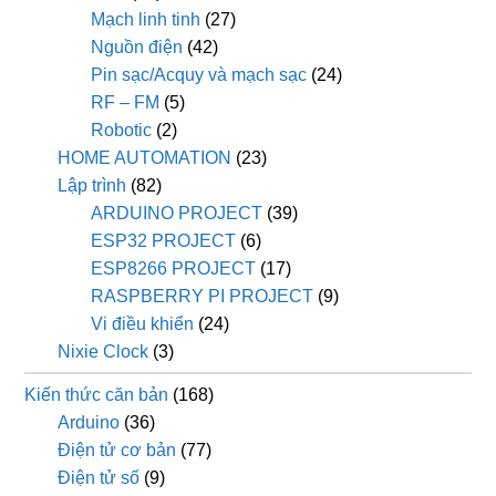
Mạch linh tinh
(27)
Nguồn điện
(42)
Pin sạc/Acquy và mạch sạc
(24)
RF – FM
(5)
Robotic
(2)
HOME AUTOMATION
(23)
Lập trình
(82)
ARDUINO PROJECT
(39)
ESP32 PROJECT
(6)
ESP8266 PROJECT
(17)
RASPBERRY PI PROJECT
(9)
Vi điều khiển
(24)
Nixie Clock
(3)
Kiến thức căn bản
(168)
Arduino
(36)
Điện tử cơ bản
(77)
Điện tử số
(9)