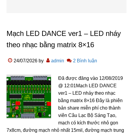
Mạch LED DANCE ver1 – LED nháy
theo nhạc bằng matrix 8×16
24/07/2026
by
admin
2 Bình luận
Đã được đăng vào 12/08/2019
@ 12:01Mạch LED DANCE
ver1 – LED nháy theo nhạc
bằng matrix 8×16 Đây là phiên
bản share miễn phí cho thành
viên Câu Lạc Bộ Sáng Tạo,
mạch có kích thước nhỏ gọn
7x8cm, đường mạch nhỏ nhất 15mil, đường mạch trung