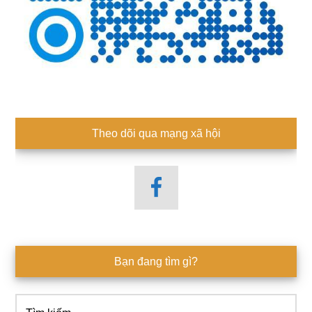
Theo dõi qua mạng xã hội
Bạn đang tìm gì?
Tìm