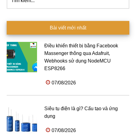
kiếm...
Bài viết mới nhất
Điều khiển thiết bị bằng Facebook
Massenger thông qua Adafruit,
Webhooks sử dụng NodeMCU
ESP8266
07/08/2026
Siêu tụ điện là gì? Cấu tạo và ứng
dụng
07/08/2026