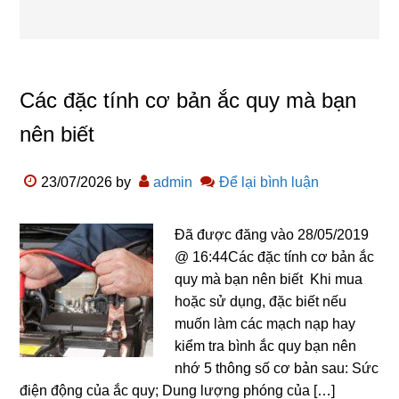
Các đặc tính cơ bản ắc quy mà bạn
nên biết
23/07/2026
by
admin
Để lại bình luận
Đã được đăng vào 28/05/2019
@ 16:44Các đặc tính cơ bản ắc
quy mà bạn nên biết Khi mua
hoặc sử dụng, đặc biết nếu
muốn làm các mạch nạp hay
kiểm tra bình ắc quy bạn nên
nhớ 5 thông số cơ bản sau: Sức
điện động của ắc quy; Dung lượng phóng của […]