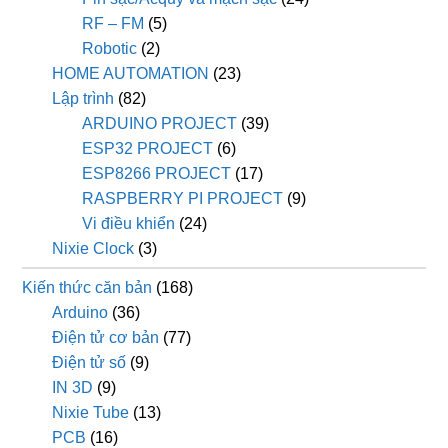
RF – FM
(5)
Robotic
(2)
HOME AUTOMATION
(23)
Lập trình
(82)
ARDUINO PROJECT
(39)
ESP32 PROJECT
(6)
ESP8266 PROJECT
(17)
RASPBERRY PI PROJECT
(9)
Vi điều khiển
(24)
Nixie Clock
(3)
Kiến thức căn bản
(168)
Arduino
(36)
Điện tử cơ bản
(77)
Điện tử số
(9)
IN 3D
(9)
Nixie Tube
(13)
PCB
(16)