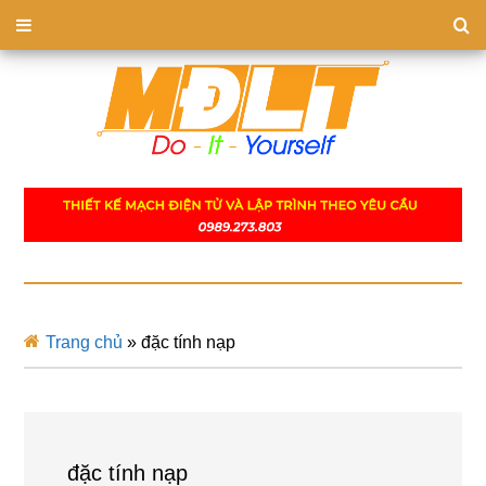
Trang chủ
»
đặc tính nạp
đặc tính nạp