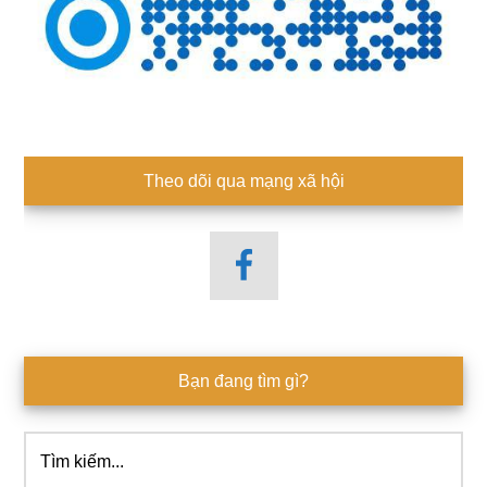
Theo dõi qua mạng xã hội
Bạn đang tìm gì?
Tìm
kiếm...