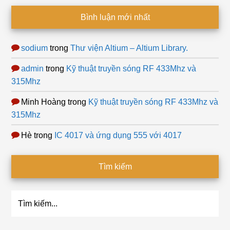
Bình luận mới nhất
sodium
trong
Thư viện Altium – Altium Library.
admin
trong
Kỹ thuật truyền sóng RF 433Mhz và
315Mhz
Minh Hoàng
trong
Kỹ thuật truyền sóng RF 433Mhz và
315Mhz
Hè
trong
IC 4017 và ứng dụng 555 với 4017
Tìm kiếm
Tìm
kiếm...