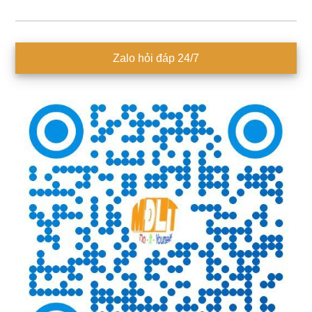
Sidebar
Zalo hỏi đáp 24/7
chính