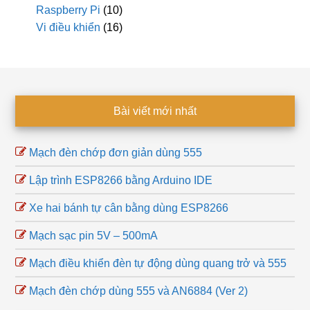
Raspberry Pi
(10)
Vi điều khiển
(16)
Footer
Bài viết mới nhất
Mạch đèn chớp đơn giản dùng 555
Lập trình ESP8266 bằng Arduino IDE
Xe hai bánh tự cân bằng dùng ESP8266
Mạch sạc pin 5V – 500mA
Mạch điều khiển đèn tự động dùng quang trở và 555
Mạch đèn chớp dùng 555 và AN6884 (Ver 2)