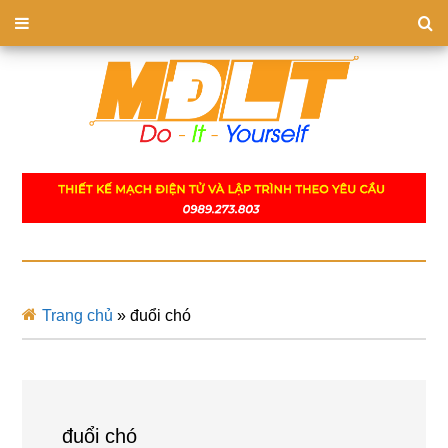
Trang chủ
»
đuổi chó
đuổi chó