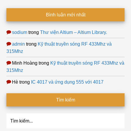
Bình luận mới nhất
sodium
trong
Thư viện Altium – Altium Library.
admin
trong
Kỹ thuật truyền sóng RF 433Mhz và
315Mhz
Minh Hoàng
trong
Kỹ thuật truyền sóng RF 433Mhz và
315Mhz
Hè
trong
IC 4017 và ứng dụng 555 với 4017
Tìm kiếm
Tìm
kiếm...