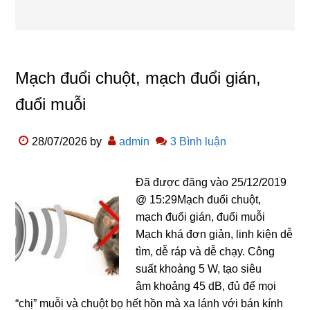
Mạch đuổi chuột, mạch đuổi gián,
đuổi muỗi
28/07/2026
by
admin
3 Bình luận
Đã được đăng vào 25/12/2019
@ 15:29Mạch đuổi chuột,
mạch đuổi gián, đuổi muỗi
Mạch khá đơn giản, linh kiện dễ
tìm, dễ ráp và dễ chạy. Công
suất khoảng 5 W, tạo siêu
âm khoảng 45 dB, đủ để mọi
“chị” muỗi và chuột bọ hết hồn mà xa lánh với bán kính