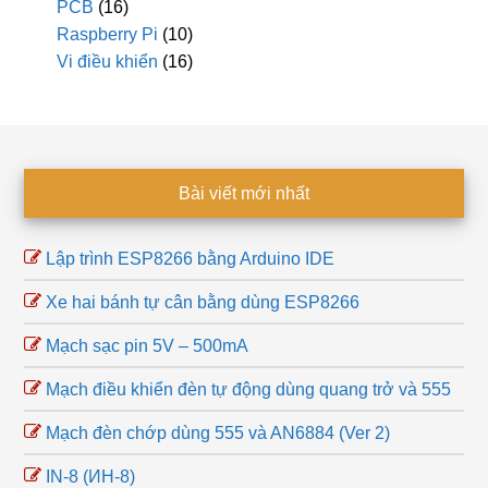
PCB
(16)
Raspberry Pi
(10)
Vi điều khiển
(16)
Footer
Bài viết mới nhất
Lập trình ESP8266 bằng Arduino IDE
Xe hai bánh tự cân bằng dùng ESP8266
Mạch sạc pin 5V – 500mA
Mạch điều khiển đèn tự động dùng quang trở và 555
Mạch đèn chớp dùng 555 và AN6884 (Ver 2)
IN-8 (ИН-8)