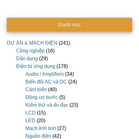
Danh mục
DỰ ÁN & MẠCH ĐIỆN
(241)
Công nghiệp
(16)
Dân dụng
(29)
Điện tử ứng dụng
(178)
Audio / Amplifiers
(34)
Biến đổi AC và DC
(24)
Cảm biến
(40)
Động cơ bước
(5)
Kiểm thử và đo đạc
(23)
LCD
(15)
LED
(20)
Mạch linh tinh
(27)
Nguồn điện
(42)