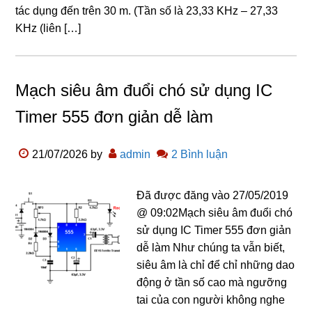
tác dụng đến trên 30 m. (Tần số là 23,33 KHz – 27,33
KHz (liên […]
Mạch siêu âm đuổi chó sử dụng IC
Timer 555 đơn giản dễ làm
21/07/2026
by
admin
2 Bình luận
Đã được đăng vào 27/05/2019
@ 09:02Mạch siêu âm đuổi chó
sử dụng IC Timer 555 đơn giản
dễ làm Như chúng ta vẫn biết,
siêu âm là chỉ để chỉ những dao
động ở tần số cao mà ngưỡng
tai của con người không nghe