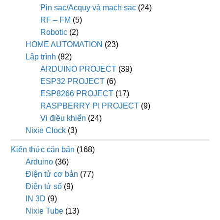
Pin sạc/Acquy và mạch sạc
(24)
RF – FM
(5)
Robotic
(2)
HOME AUTOMATION
(23)
Lập trình
(82)
ARDUINO PROJECT
(39)
ESP32 PROJECT
(6)
ESP8266 PROJECT
(17)
RASPBERRY PI PROJECT
(9)
Vi điều khiển
(24)
Nixie Clock
(3)
Kiến thức căn bản
(168)
Arduino
(36)
Điện tử cơ bản
(77)
Điện tử số
(9)
IN 3D
(9)
Nixie Tube
(13)