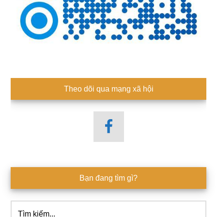
Theo dõi qua mạng xã hội
Bạn đang tìm gì?
Tìm