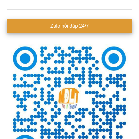
Sidebar
Zalo hỏi đáp 24/7
chính