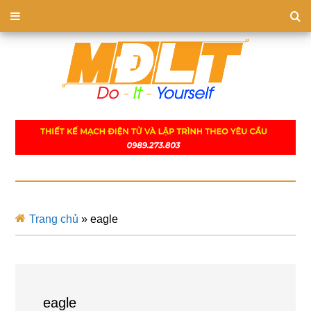
Trang chủ
»
eagle
eagle