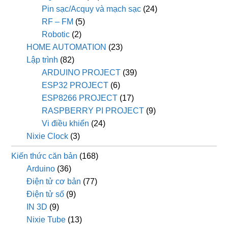
Pin sạc/Acquy và mạch sạc
(24)
RF – FM
(5)
Robotic
(2)
HOME AUTOMATION
(23)
Lập trình
(82)
ARDUINO PROJECT
(39)
ESP32 PROJECT
(6)
ESP8266 PROJECT
(17)
RASPBERRY PI PROJECT
(9)
Vi điều khiển
(24)
Nixie Clock
(3)
Kiến thức căn bản
(168)
Arduino
(36)
Điện tử cơ bản
(77)
Điện tử số
(9)
IN 3D
(9)
Nixie Tube
(13)