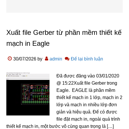
Xuất file Gerber từ phần mềm thiết kế
mạch in Eagle
30/07/2026
by
admin
Để lại bình luận
Đã được đăng vào 03/01/2020
@ 15:22Xuất file Gerber trong
Eagle. EAGLE là phần mềm
thiết kế mạch in 1 lớp, mạch in 2
lớp và mạch in nhiều lớp đơn
giản và hiệu quả. Để có được
file đặt mạch in, ngoài quá trình
thiết kế mạch in, một bước vô cùng quan trọng là […]