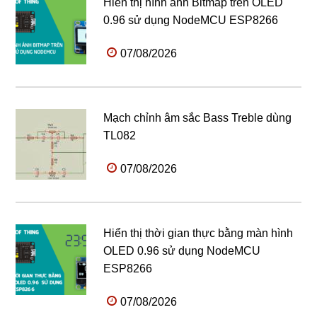
Hiển thị hình ảnh Bitmap trên OLED
0.96 sử dụng NodeMCU ESP8266
07/08/2026
Mạch chỉnh âm sắc Bass Treble dùng
TL082
07/08/2026
Hiển thị thời gian thực bằng màn hình
OLED 0.96 sử dụng NodeMCU
ESP8266
07/08/2026