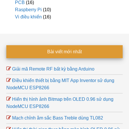
PCB
(16)
Raspberry Pi
(10)
Vi điều khiển
(16)
Footer
Bài viết mới nhất
Giải mã Remote RF bất kỳ bằng Arduino
Điều khiển thiết bị bằng MIT App Inventor sử dụng
NodeMCU ESP8266
Hiển thị hình ảnh Bitmap trên OLED 0.96 sử dụng
NodeMCU ESP8266
Mạch chỉnh âm sắc Bass Treble dùng TL082