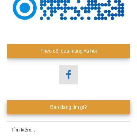
Theo dõi qua mạng xã hội
Bạn đang tìm gì?
Tìm
kiếm...