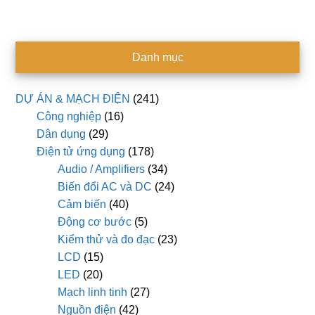
Danh mục
DỰ ÁN & MẠCH ĐIỆN
(241)
Công nghiệp
(16)
Dân dụng
(29)
Điện tử ứng dụng
(178)
Audio / Amplifiers
(34)
Biến đổi AC và DC
(24)
Cảm biến
(40)
Động cơ bước
(5)
Kiểm thử và đo đạc
(23)
LCD
(15)
LED
(20)
Mạch linh tinh
(27)
Nguồn điện
(42)