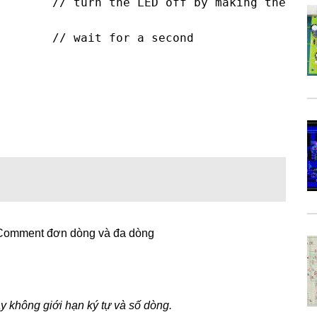
 Comment đơn dòng và đa dòng
y không giới hạn ký tự và số dòng.