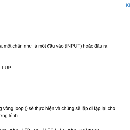
K
ủa một chân như là một đầu vào (INPUT) hoặc đầu ra
LLUP.
 vòng loop () sẽ thực hiện và chúng sẽ lặp đi lặp lại cho
ơng trình.