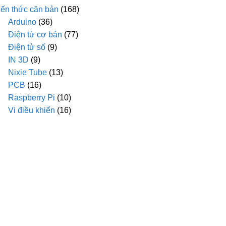
iến thức căn bản
(168)
Arduino
(36)
Điện tử cơ bản
(77)
Điện tử số
(9)
IN 3D
(9)
Nixie Tube
(13)
PCB
(16)
Raspberry Pi
(10)
Vi điều khiển
(16)