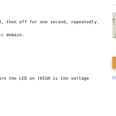
D
rn the LED on (HIGH is the voltage 