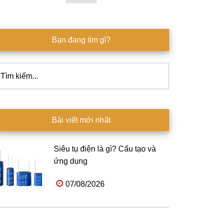
Bạn đang tìm gì?
ìm
ếm...
Bài viết mới nhất
Siêu tụ điện là gì? Cấu tạo và
ứng dụng
07/08/2026