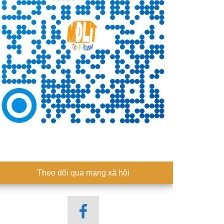
Theo dõi qua mạng xã hội