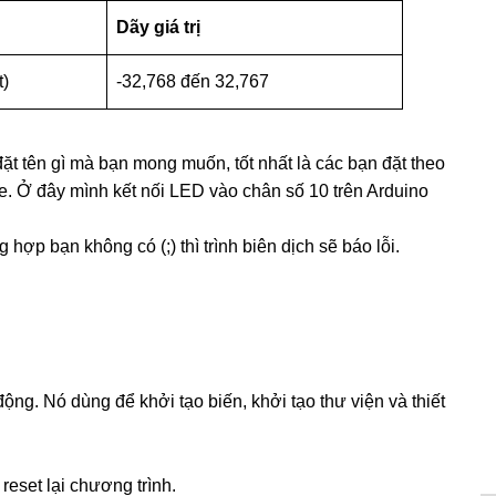
Dãy giá trị
t)
-32,768 đến 32,767
đặt tên gì mà bạn mong muốn, tốt nhất là các bạn đặt theo
. Ở đây mình kết nối LED vào chân số 10 trên Arduino
 hợp bạn không có (;) thì trình biên dịch sẽ báo lỗi.
ng. Nó dùng để khởi tạo biến, khởi tạo thư viện và thiết
reset lại chương trình.