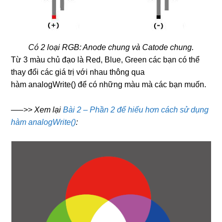
Có 2 loại RGB: Anode chung và Catode chung.
Từ 3 màu chủ đạo là Red, Blue, Green các bạn có thể
thay đổi các giá trị với nhau thông qua
hàm analogWrite() để có những màu mà các bạn muốn.
—–>> Xem lại
Bài 2 – Phần 2 để hiểu hơn cách sử dụng
hàm analogWrite()
: