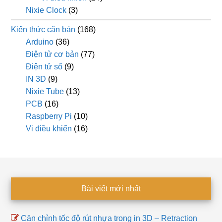
Nixie Clock
(3)
Kiến thức căn bản
(168)
Arduino
(36)
Điện tử cơ bản
(77)
Điện tử số
(9)
IN 3D
(9)
Nixie Tube
(13)
PCB
(16)
Raspberry Pi
(10)
Vi điều khiển
(16)
Footer
Bài viết mới nhất
Căn chỉnh tốc độ rút nhựa trong in 3D – Retraction