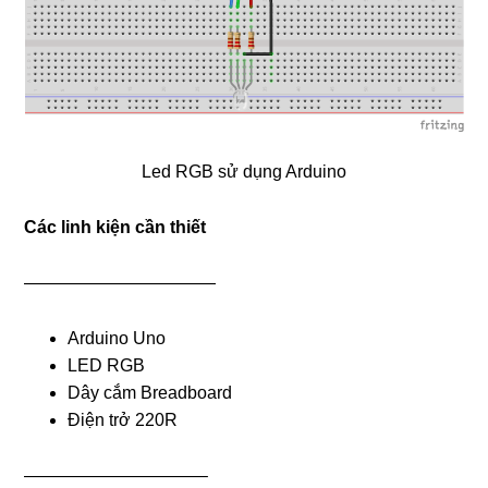
Led RGB sử dụng Arduino
Các linh kiện cần thiết
———————————
Arduino Uno
LED RGB
Dây cắm Breadboard
Điện trở 220R
——————————–