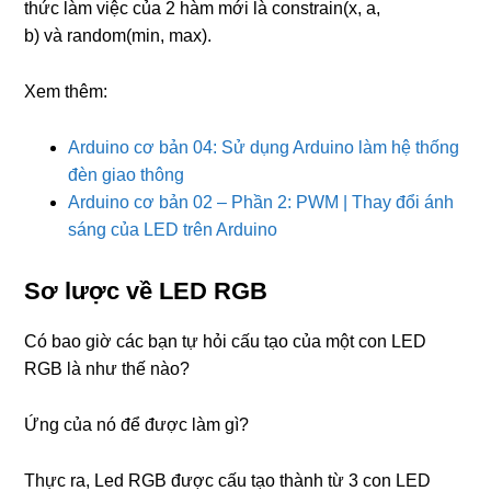
thức làm việc của 2 hàm mới là constrain(x, a,
b) và random(min, max).
Xem thêm:
Arduino cơ bản 04: Sử dụng Arduino làm hệ thống
đèn giao thông
Arduino cơ bản 02 – Phần 2: PWM | Thay đổi ánh
sáng của LED trên Arduino
Sơ lược về LED RGB
Có bao giờ các bạn tự hỏi cấu tạo của một con LED
RGB là như thế nào?
Ứng của nó để được làm gì?
Thực ra, Led RGB được cấu tạo thành từ 3 con LED