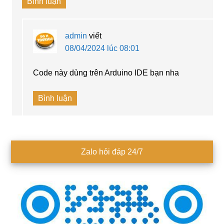
Bình luận
admin
viết
08/04/2024 lúc 08:01
Code này dùng trên Arduino IDE bạn nha
Bình luận
Sidebar
Zalo hỏi đáp 24/7
chính