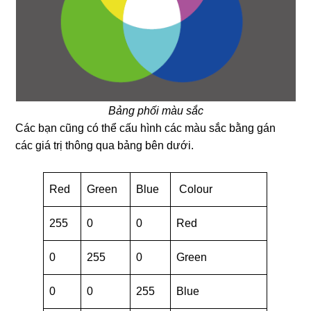
Bảng phối màu sắc
Các bạn cũng có thể cấu hình các màu sắc bằng gán
các giá trị thông qua bảng bên dưới.
Red
Green
Blue
Colour
255
0
0
Red
0
255
0
Green
0
0
255
Blue