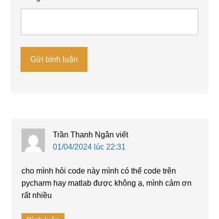
Trần Thanh Ngân
viết
01/04/2024 lúc 22:31
cho mình hỏi code này mình có thể code trên
pycharm hay matlab được không ạ, mình cảm ơn
rất nhiều