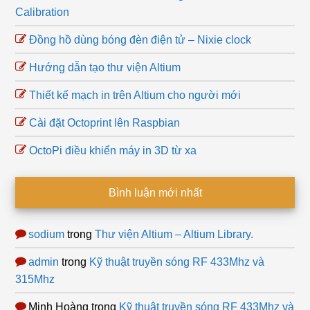
Calibration
Đồng hồ dùng bóng đèn điện tử – Nixie clock
Hướng dẫn tạo thư viện Altium
Thiết kế mạch in trên Altium cho người mới
Cài đặt Octoprint lên Raspbian
OctoPi điều khiển máy in 3D từ xa
Bình luận mới nhất
sodium
trong
Thư viện Altium – Altium Library.
admin
trong
Kỹ thuật truyền sóng RF 433Mhz và
315Mhz
Minh Hoàng
trong
Kỹ thuật truyền sóng RF 433Mhz và