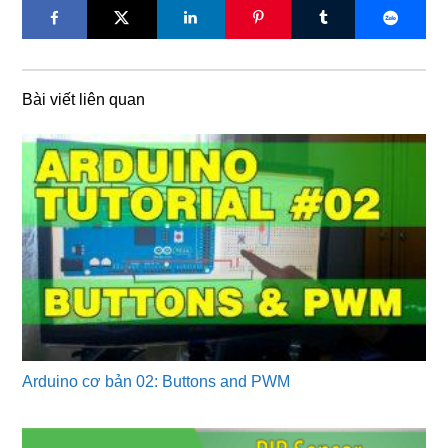
Bài viết liên quan
Arduino cơ bản 02: Buttons and PWM