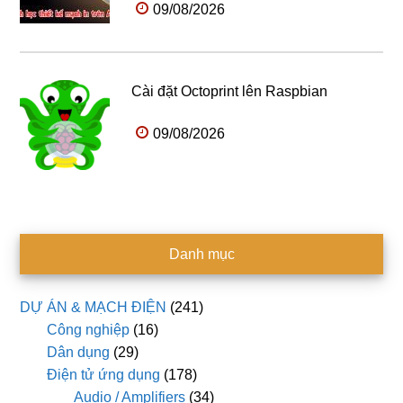
09/08/2026
Cài đặt Octoprint lên Raspbian
09/08/2026
Danh mục
DỰ ÁN & MẠCH ĐIỆN
(241)
Công nghiệp
(16)
Dân dụng
(29)
Điện tử ứng dụng
(178)
Audio / Amplifiers
(34)