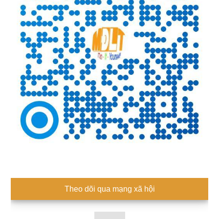
Theo dõi qua mạng xã hội