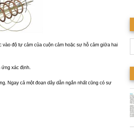
T
c vào độ tự cảm của cuộn cảm hoặc sự hỗ cảm giữa hai
ki
 ứng xác định.
ong. Ngay cả một đoạn dây dẫn ngắn nhất cũng có sự