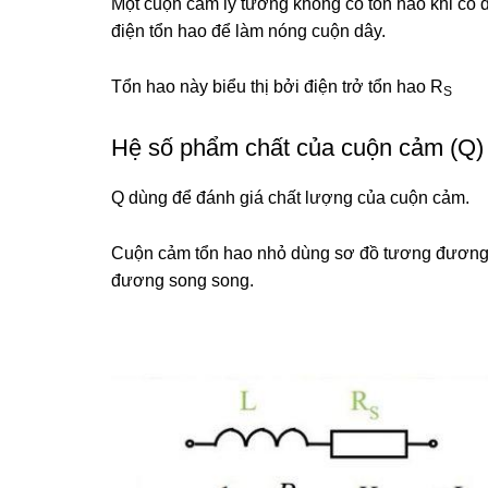
Một cuộn cảm lý tưởng không có tổn hao khi có d
điện tổn hao để làm nóng cuộn dây.
Tổn hao này biểu thị bởi điện trở tổn hao R
S
Hệ số phẩm chất của cuộn cảm (Q)
Q dùng để đánh giá chất lượng của cuộn cảm.
Cuộn cảm tổn hao nhỏ dùng sơ đồ tương đương n
đương song song.