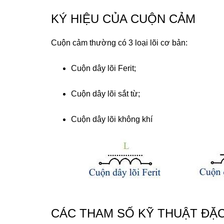
KÝ HIỆU CỦA CUỘN CẢM
Cuộn cảm thường có 3 loại lõi cơ bản:
Cuộn dây lõi Ferit;
Cuộn dây lõi sắt từ;
Cuộn dây lõi không khí
CÁC THAM SỐ KỸ THUẬT ĐẶ