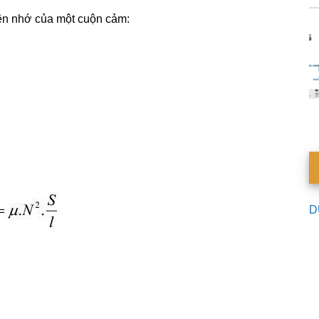
nên nhớ của một cuộn cảm:
D