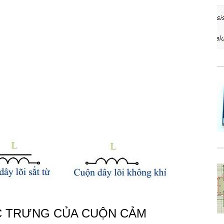
C TRƯNG CỦA CUỘN CẢM