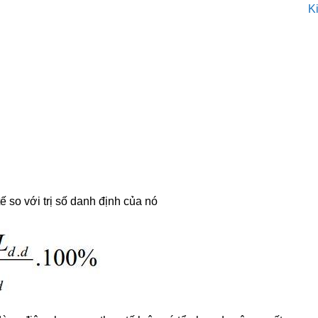
K
ế so với trị số danh định của nó