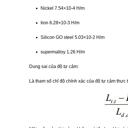
Nickel 7.54×10-4 H/m
Iron 6.28×10-3 H/m
Silicon GO steel 5.03×10-2 H/m
supermalloy 1.26 H/m
Dung sai của độ tự cảm:
Là tham số chỉ độ chính xác của độ tự cảm thực t