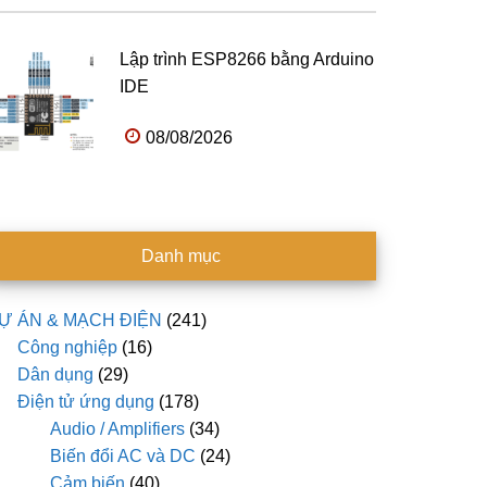
Lập trình ESP8266 bằng Arduino
IDE
08/08/2026
Danh mục
Ự ÁN & MẠCH ĐIỆN
(241)
Công nghiệp
(16)
Dân dụng
(29)
Điện tử ứng dụng
(178)
Audio / Amplifiers
(34)
Biến đổi AC và DC
(24)
Cảm biến
(40)