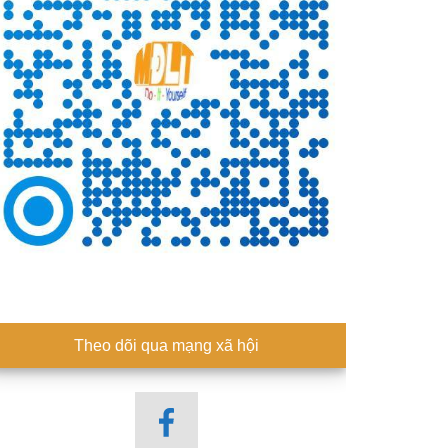
Theo dõi qua mạng xã hội