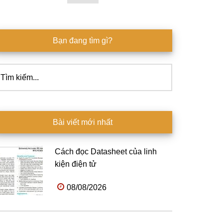
Bạn đang tìm gì?
ìm
ếm...
Bài viết mới nhất
Cách đọc Datasheet của linh
kiện điện tử
08/08/2026