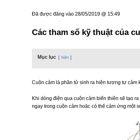
Đã được đăng vào
28/05/2019 @ 15:49
Các tham số kỹ thuật của c
Mục lục
hiện
Cuộn cảm là phần tử sinh ra hiện tượng tự cảm k
Khi dòng điện qua cuộn cảm biến thiên sẽ tạo r
ngay trong cuộn cảm hoặc có thể cảm ứng một s