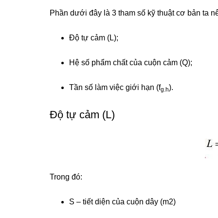
Phần dưới đây là 3 tham số kỹ thuật cơ bản ta 
Độ tự cảm (L);
Hệ số phẩm chất của cuộn cảm (Q);
Tần số làm việc giới hạn (f
).
g.h
Độ tự cảm (L)
Trong đó:
S – tiết diện của cuộn dây (m2)