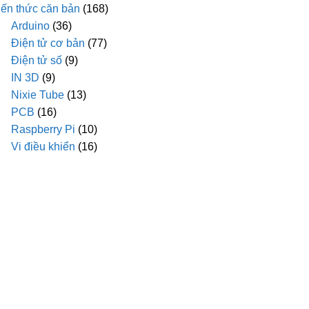
iến thức căn bản
(168)
Arduino
(36)
Điện tử cơ bản
(77)
Điện tử số
(9)
IN 3D
(9)
Nixie Tube
(13)
PCB
(16)
Raspberry Pi
(10)
Vi điều khiển
(16)