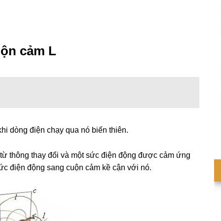
uộn cảm L
hi dòng điện chạy qua nó biến thiên.
a từ thông thay đổi và một sức điện động được cảm ứng
ức điện động sang cuộn cảm kề cận với nó.