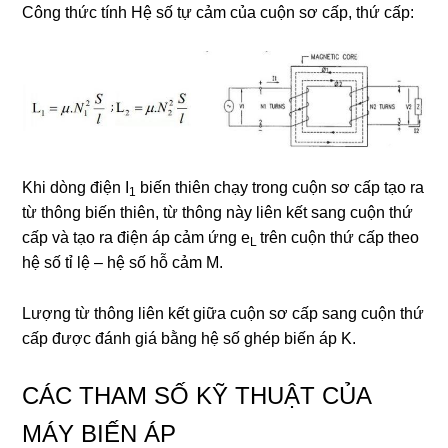
Công thức tính Hệ số tự cảm của cuộn sơ cấp, thứ cấp:
Khi dòng điện I
biến thiên chạy trong cuộn sơ cấp tạo ra
1
từ thông biến thiên, từ thông này liên kết sang cuộn thứ
cấp và tạo ra điện áp cảm ứng e
trên cuộn thứ cấp theo
L
hệ số tỉ lệ – hệ số hỗ cảm M.
Lượng từ thông liên kết giữa cuộn sơ cấp sang cuộn thứ
cấp được đánh giá bằng hệ số ghép biến áp K.
CÁC THAM SỐ KỸ THUẬT CỦA
MÁY BIẾN ÁP