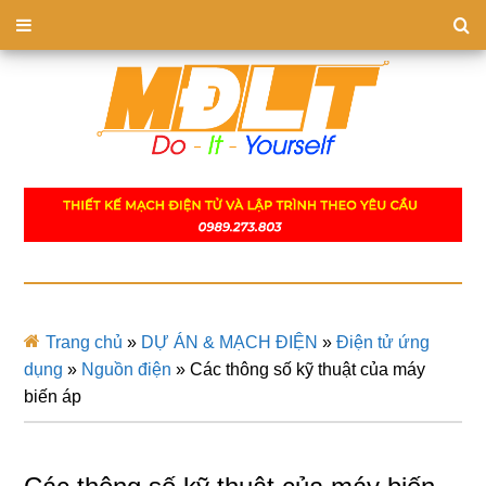
Trang chủ
»
DỰ ÁN & MẠCH ĐIỆN
»
Điện tử ứng
dụng
»
Nguồn điện
»
Các thông số kỹ thuật của máy
biến áp