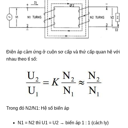
Điện áp cảm ứng ở cuộn sơ cấp và thứ cấp quan hệ với
nhau theo tỉ số:
Trong đó N2/N1: Hệ số biến áp
N1 = N2 thì U1 = U2 → biến áp 1 : 1 (cách ly)