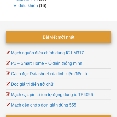
Vi điều khiển
(16)
Footer
Bài viết mới nhất
Mạch nguồn điều chỉnh dùng IC LM317
P1 – Smart Home – Ổ điện thông minh
Cách đọc Datasheet của linh kiện điện tử
Đọc giá trị điện trở chữ
Mạch sạc pin Li-ion tự động dùng ic TP4056
Mạch đèn chớp đơn giản dùng 555