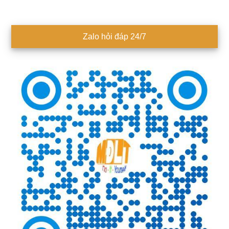
Sidebar
Zalo hỏi đáp 24/7
chính