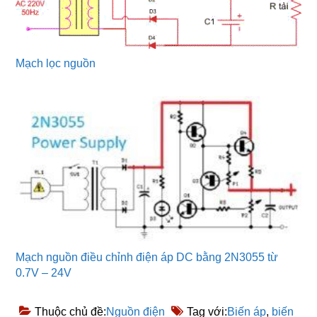
Mạch lọc nguồn
Mạch nguồn điều chỉnh điện áp DC bằng 2N3055 từ
0.7V – 24V
Thuộc chủ đề:
Nguồn điện
Tag với:
Biến áp
,
biến