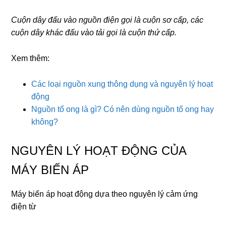
Cuộn dây đấu vào nguồn điện gọi là cuộn sơ cấp, các
cuộn dây khác đấu vào tải gọi là cuộn thứ cấp.
Xem thêm:
Các loại nguồn xung thông dụng và nguyên lý hoạt
động
Nguồn tổ ong là gì? Có nên dùng nguồn tổ ong hay
không?
NGUYÊN LÝ HOẠT ĐỘNG CỦA
MÁY BIẾN ÁP
Máy biến áp hoạt động dựa theo nguyên lý cảm ứng
điện từ