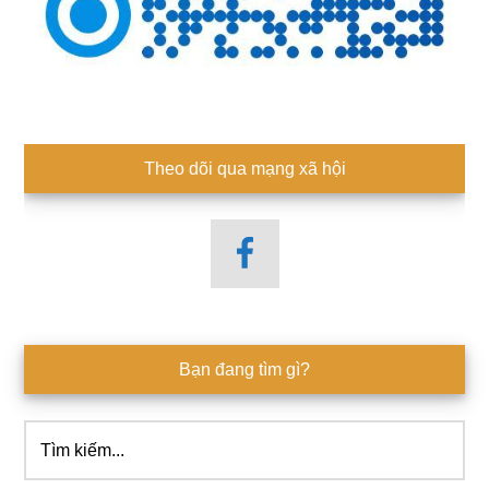
Theo dõi qua mạng xã hội
Bạn đang tìm gì?
Tìm
kiếm...