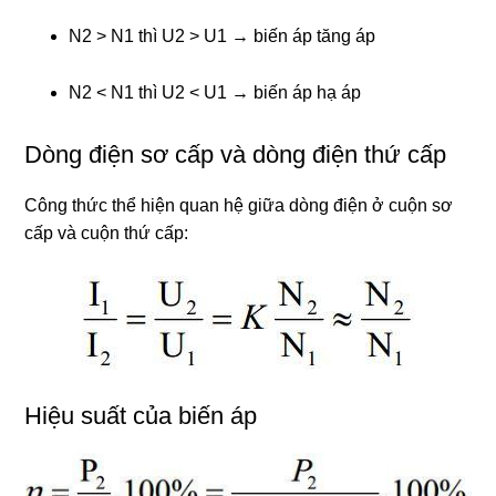
N2 > N1 thì U2 > U1 → biến áp tăng áp
N2 < N1 thì U2 < U1 → biến áp hạ áp
Dòng điện sơ cấp và dòng điện thứ cấp
Công thức thể hiện quan hệ giữa dòng điện ở cuộn sơ
cấp và cuộn thứ cấp:
Hiệu suất của biến áp