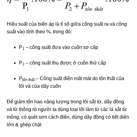
Hiệu suất của biến áp là tỉ số giữa công suất ra và công
suất vào tính theo %, trong đó:
P
– công suất đưa vào cuộn sơ cấp
1
P
– công suất thu được ở cuộn thứ cấp
2
P
– Công suất điện mất mát do tổn thất của
tổn thất
lõi và của dây cuốn
Để giảm tổn hao năng lượng trong lõi sắt từ, dây đồng
và từ thông rò người ta dùng loại lõi làm từ các lá sắt từ
mỏng, có quét sơn cách điện, dùng dây đồng có tiết diện
lớn & ghép chặt