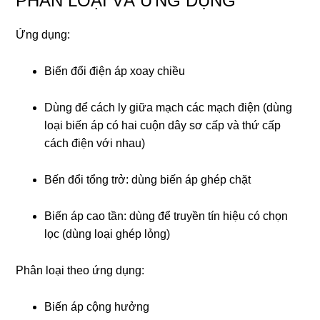
PHÂN LOẠI VÀ ỨNG DỤNG
Ứng dụng:
Biến đổi điện áp xoay chiều
Dùng để cách ly giữa mạch các mạch điện (dùng
loại biến áp có hai cuộn dây sơ cấp và thứ cấp
cách điện với nhau)
Bến đổi tổng trở: dùng biến áp ghép chặt
Biến áp cao tần: dùng để truyền tín hiệu có chọn
lọc (dùng loại ghép lỏng)
Phân loại theo ứng dụng:
Biến áp cộng hưởng