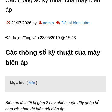
Các thông số kỹ thuật của máy biến
áp
21/07/2026
by
admin
Để lại bình luận
Đã được đăng vào
28/05/2019 @ 15:43
Các thông số kỹ thuật của máy
biến áp
Mục lục
hiện
Biến áp là thiết bị gồm 2 hay nhiều cuộn dây ghép hỗ
cảm với nhau để biến đổi điện áp.