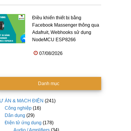
Điều khiển thiết bị bằng
Facebook Massenger thông qua
Adafruit, Webhooks sử dụng
NodeMCU ESP8266
07/08/2026
Danh mục
Ự ÁN & MẠCH ĐIỆN
(241)
Công nghiệp
(16)
Dân dụng
(29)
Điện tử ứng dụng
(178)
Audio / Amplifiers
(34)