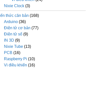
Nixie Clock
(3)
iến thức căn bản
(168)
Arduino
(36)
Điện tử cơ bản
(77)
Điện tử số
(9)
IN 3D
(9)
Nixie Tube
(13)
PCB
(16)
Raspberry Pi
(10)
Vi điều khiển
(16)