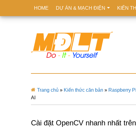
HOME
DỰ ÁN & MẠCH ĐIỆN
KIẾN T
Trang chủ
»
Kiến thức căn bản
»
Raspberry P
AI
Cài đặt OpenCV nhanh nhất trên