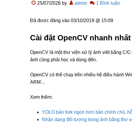
25/07/2026
by
admin
1 Bình luận
Đã được đăng vào
03/10/2019 @ 15:09
Cài đặt OpenCV nhanh nhất 
OpenCV là một thư viện xử lý ảnh viết bằng C/C
ảnh cũng phải học và dùng đến.
OpenCV có thể chạy trên nhiều hệ điều hành Win, 
ARM…
Xem thêm:
YOLO bản fork ngon hơn bản chính chủ, h
Nhận dạng đối tượng trong ảnh bằng thư 