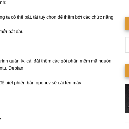
nh:
ng ta có thể bật, tắt tuỳ chọn để thêm bớt các chức năng
 mới bắt đầu
T
ki
rình quản lý, cài đặt thêm các gói phần mềm mã nguồn
ntu, Debian
để biết phiên bản opencv sẽ cài lên máy

