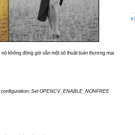
K
à nó không đóng gói sẵn một số thuật toán thương mại
n this configuration; Set OPENCV_ENABLE_NONFREE