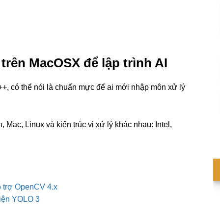
trên MacOSX để lập trình AI
++, có thể nói là chuẩn mực để ai mới nhập môn xử lý
Mac, Linux và kiến trúc vi xử lý khác nhau: Intel,
ỗ trợ OpenCV 4.x
viện YOLO 3