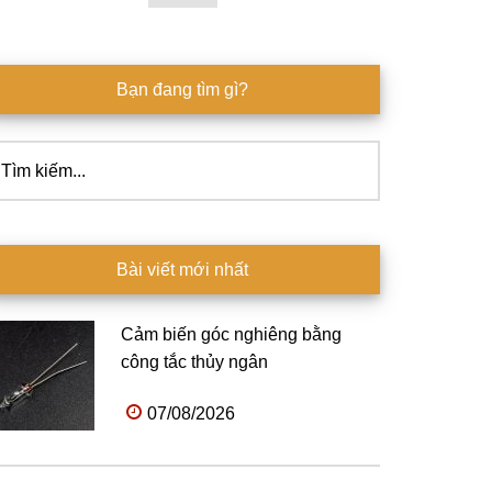
Bạn đang tìm gì?
ìm
ếm...
Bài viết mới nhất
Cảm biến góc nghiêng bằng
công tắc thủy ngân
07/08/2026