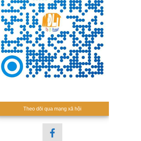
Theo dõi qua mạng xã hội