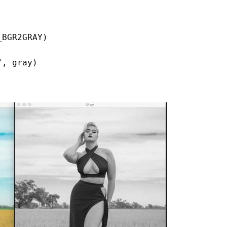
BGR2GRAY)

, gray)
