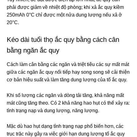
phải được giảm về nhiệt độ phòng; khi xả ắc quy kiềm
250mAh 0°C chỉ được một nửa dung lượng nếu xả ở
20°C.
Kéo dài tuổi thọ ắc quy bằng cách cân
bằng ngăn ắc quy
Cách làm cân bằng các ngăn và triệt tiêu các sự mất mát
giữa các ngăn ắc quy nối tiếp hay song song sẽ cải thiện
cơ bản hiệu suất và làm tăng dung lượng của tổ ắc quy.
Khi số lượng các ngăn và dòng tải tăng, khả năng mất
mát cũng tăng theo. Có 2 khả năng hao hụt có thể xảy ra:
tình trạng nạp và dung lượng, năng lượng.
Mặc dù hao hụt dạng tình trạng nạp phổ biến hơn, các
trục trặc này gây ra việc giới hạn dung lượng tổ ắc quy