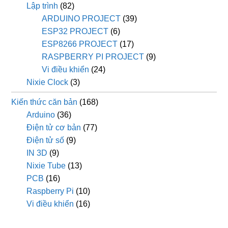
Lập trình
(82)
ARDUINO PROJECT
(39)
ESP32 PROJECT
(6)
ESP8266 PROJECT
(17)
RASPBERRY PI PROJECT
(9)
Vi điều khiển
(24)
Nixie Clock
(3)
Kiến thức căn bản
(168)
Arduino
(36)
Điện tử cơ bản
(77)
Điện tử số
(9)
IN 3D
(9)
Nixie Tube
(13)
PCB
(16)
Raspberry Pi
(10)
Vi điều khiển
(16)