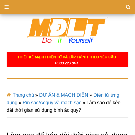
Trang chủ
»
DỰ ÁN & MẠCH ĐIỆN
»
Điện tử ứng
dụng
»
Pin sạc/Acquy và mạch sạc
»
Làm sao để kéo
dài thời gian sử dụng bình ắc quy?