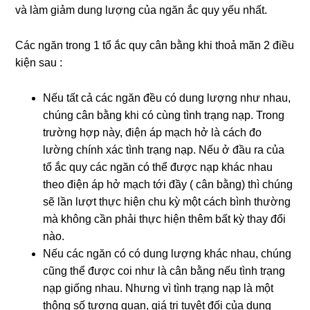
và làm giảm dung lượng của ngăn ắc quy yếu nhất.
Các ngăn trong 1 tổ ắc quy cân bằng khi thoả mãn 2 điều
kiện sau :
Nếu tất cả các ngăn đều có dung lượng như nhau,
chúng cân bằng khi có cùng tình trạng nạp. Trong
trường hợp này, điện áp mạch hở là cách đo
lường chính xác tình trạng nạp. Nếu ở đầu ra của
tổ ắc quy các ngăn có thể được nạp khác nhau
theo điện áp hở mạch tới đầy ( cân bằng) thì chúng
sẽ lần lượt thực hiện chu kỳ một cách bình thường
mà không cần phải thực hiện thêm bất kỳ thay đổi
nào.
Nếu các ngăn có có dung lượng khác nhau, chúng
cũng thể được coi như là cân bằng nếu tình trạng
nạp giống nhau. Nhưng vì tình trạng nạp là một
thông số tương quan, giá trị tuyệt đối của dung