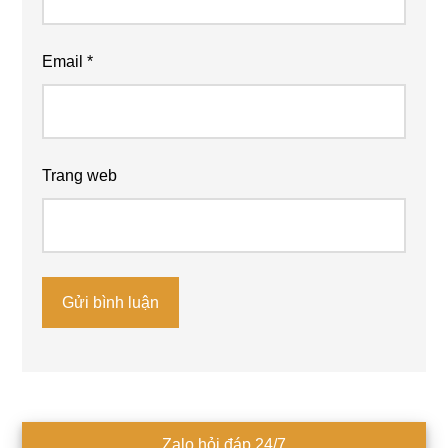
Email
*
Trang web
Sidebar
Zalo hỏi đáp 24/7