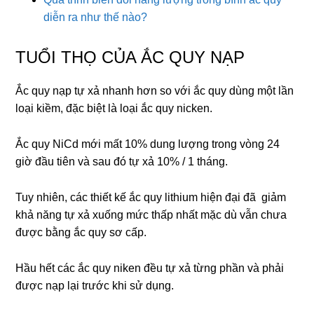
diễn ra như thế nào?
TUỔI THỌ CỦA ẮC QUY NẠP
Ắc quy nạp tự xả nhanh hơn so với ắc quy dùng một lần
loại kiềm, đặc biệt là loại ắc quy nicken.
Ắc quy NiCd mới mất 10% dung lượng trong vòng 24
giờ đầu tiên và sau đó tự xả 10% / 1 tháng.
Tuy nhiên, các thiết kế ắc quy lithium hiện đại đã giảm
khả năng tự xả xuống mức thấp nhất mặc dù vẫn chưa
được bằng ắc quy sơ cấp.
Hầu hết các ắc quy niken đều tự xả từng phần và phải
được nạp lại trước khi sử dụng.