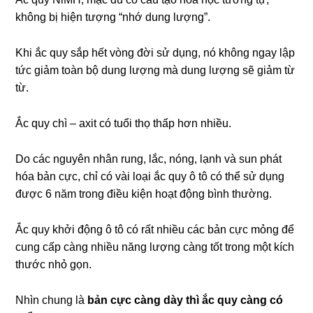
không bị hiện tượng “nhớ dung lượng”.
Khi ắc quy sắp hết vòng đời sử dụng, nó không ngay lập
tức giảm toàn bộ dung lượng mà dung lượng sẽ giảm từ
từ.
Ắc quy chì – axit có tuổi thọ thấp hơn nhiều.
Do các nguyên nhân rung, lắc, nóng, lạnh và sun phát
hóa bản cực, chỉ có vài loại ắc quy ô tô có thể sử dụng
được 6 năm trong điều kiện hoạt động bình thường.
Ắc quy khởi động ô tô có rất nhiều các bản cực mỏng để
cung cấp càng nhiều năng lượng càng tốt trong một kích
thước nhỏ gọn.
Nhìn chung là
bản cực càng dày thì ắc quy càng có