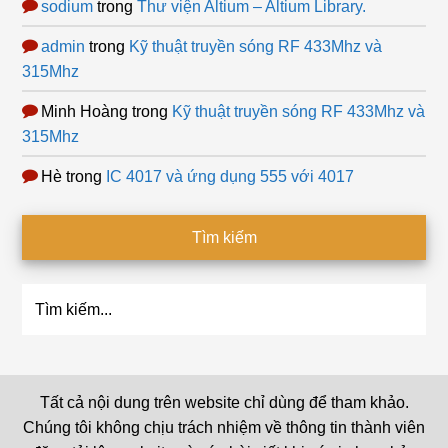
sodium
trong
Thư viện Altium – Altium Library.
admin
trong
Kỹ thuật truyền sóng RF 433Mhz và
315Mhz
Minh Hoàng
trong
Kỹ thuật truyền sóng RF 433Mhz và
315Mhz
Hè
trong
IC 4017 và ứng dụng 555 với 4017
Tìm kiếm
Tìm
kiếm...
Tất cả nội dung trên website chỉ dùng để tham khảo.
Chúng tôi không chịu trách nhiệm về thông tin thành viên