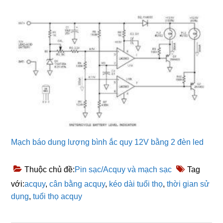
Mạch báo dung lượng bình ắc quy 12V bằng 2 đèn led
Thuộc chủ đề:
Pin sạc/Acquy và mạch sạc
Tag
với:
acquy
,
cân bằng acquy
,
kéo dài tuổi thọ
,
thời gian sử
dụng
,
tuổi thọ acquy