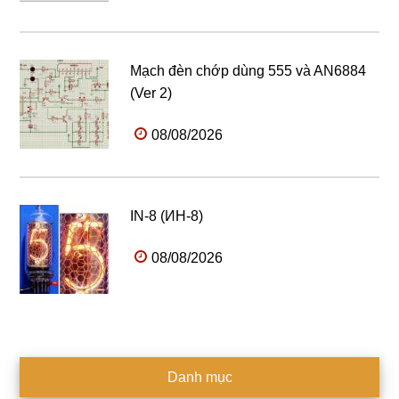
Mạch đèn chớp dùng 555 và AN6884
(Ver 2)
08/08/2026
IN-8 (ИН-8)
08/08/2026
Danh mục