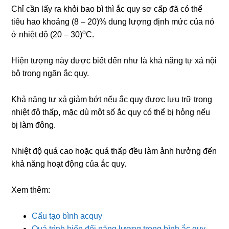
Chỉ cần lấy ra khỏi bao bì thì ắc quy sơ cấp đã có thể
tiêu hao khoảng (8 – 20)% dung lượng định mức của nó
ο
ở nhiệt độ (20 – 30)
C.
Hiện tượng này được biết đến như là khả năng tự xả nội
bộ trong ngăn ắc quy.
Khả năng tự xả giảm bớt nếu ắc quy được lưu trữ trong
nhiệt độ thấp, mặc dù một số ắc quy có thể bị hỏng nếu
bị làm đông.
Nhiệt độ quá cao hoặc quá thấp đều làm ảnh hưởng đến
khả năng hoạt động của ắc quy.
Xem thêm:
Cấu tạo bình acquy
Quá trình biến đổi năng lượng trong bình ắc quy