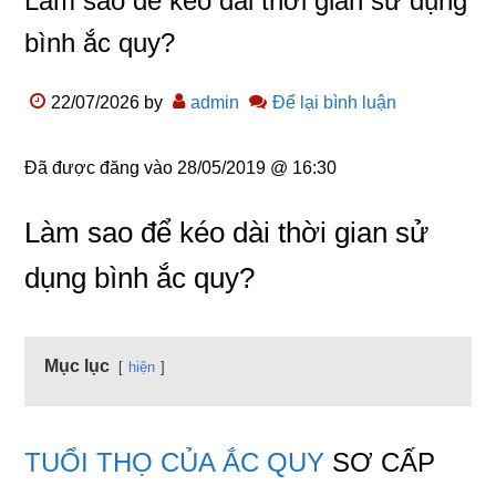
Làm sao để kéo dài thời gian sử dụng
bình ắc quy?
22/07/2026
by
admin
Để lại bình luận
Đã được đăng vào
28/05/2019 @ 16:30
Làm sao để kéo dài thời gian sử
dụng bình ắc quy?
Mục lục
hiện
TUỔI THỌ CỦA ẮC QUY
SƠ CẤP