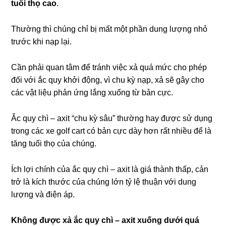
tuổi thọ cao
.
Thường thì chúng chỉ bị mất một phần dung lượng nhỏ
trước khi nạp lại.
Cần phải quan tâm để tránh việc xả quá mức cho phép
đối với ắc quy khởi động, vì chu kỳ nạp, xả sẽ gây cho
các vật liệu phản ứng lắng xuống từ bản cực.
Ắc quy chì – axit “chu kỳ sâu” thường hay được sử dụng
trong các xe golf cart có bản cực dày hơn rất nhiều để là
tăng tuổi thọ của chúng.
Ích lợi chính của ắc quy chì – axit là giá thành thấp, cản
trở là kích thước của chúng lớn tỷ lệ thuận với dung
lượng và điện áp.
Không được xả ắc quy chì – axit xuống dưới quá