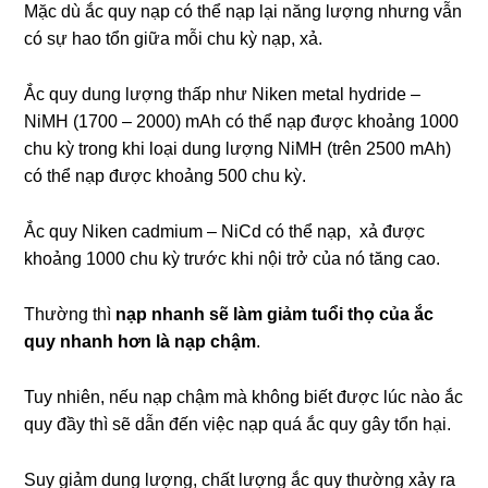
Mặc dù ắc quy nạp có thể nạp lại năng lượng nhưng vẫn
có sự hao tổn giữa mỗi chu kỳ nạp, xả.
Ắc quy dung lượng thấp như Niken metal hydride –
NiMH (1700 – 2000) mAh có thể nạp được khoảng 1000
chu kỳ trong khi loại dung lượng NiMH (trên 2500 mAh)
có thể nạp được khoảng 500 chu kỳ.
Ắc quy Niken cadmium – NiCd có thể nạp, xả được
khoảng 1000 chu kỳ trước khi nội trở của nó tăng cao.
Thường thì
nạp nhanh sẽ làm giảm tuổi thọ của ắc
quy nhanh hơn là nạp chậm
.
Tuy nhiên, nếu nạp chậm mà không biết được lúc nào ắc
quy đầy thì sẽ dẫn đến việc nạp quá ắc quy gây tổn hại.
Suy giảm dung lượng, chất lượng ắc quy thường xảy ra