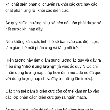
khi chất điện phân di chuyển ra khỏi các cực hay các
chất phản ứng rời khỏi các điện cực.
Ắc quy NiCd thường bị tự xả nên nó luôn phải được xả
hết trước khi nạp đầy.
Nếu không xả sạch, tinh thể sẽ bám vào các điện cực,
làm giảm bề mặt phản ứng và tăng nội trở.
Hiện tượng này làm giảm dung lượng ắc quy và gây ra
hiệu ứng “
nhớ dung lượng
” (là việc ắc quy NiCd chỉ
nhận dung lượng nạp thấp hơn định mức do nó đã quen
với dung lượng nạp chưa đầy ở những lần trước).
Các tinh thể bám ở điện cực còn có thể xâm nhập vào
các lớp phân cách điện cực gây ra ngắn mạch.
Ắc quy NiMH, mặc dù có cấu tạo hóa học tương tự,