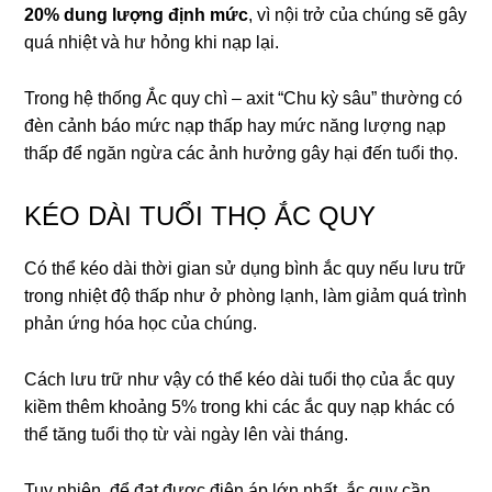
20% dung lượng định mức
, vì nội trở của chúng sẽ gây
quá nhiệt và hư hỏng khi nạp lại.
Trong hệ thống Ắc quy chì – axit “Chu kỳ sâu” thường có
đèn cảnh báo mức nạp thấp hay mức năng lượng nạp
thấp để ngăn ngừa các ảnh hưởng gây hại đến tuổi thọ.
KÉO DÀI TUỔI THỌ ẮC QUY
Có thể kéo dài thời gian sử dụng bình ắc quy nếu lưu trữ
trong nhiệt độ thấp như ở phòng lạnh, làm giảm quá trình
phản ứng hóa học của chúng.
Cách lưu trữ như vậy có thể kéo dài tuổi thọ của ắc quy
kiềm thêm khoảng 5% trong khi các ắc quy nạp khác có
thể tăng tuổi thọ từ vài ngày lên vài tháng.
Tuy nhiên, để đạt được điện áp lớn nhất, ắc quy cần