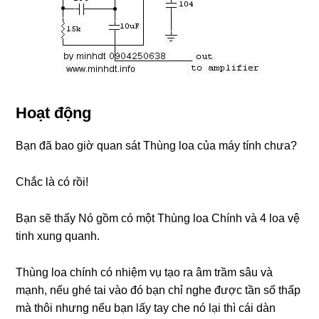
Hoạt động
Bạn đã bao giờ quan sát Thùng loa của máy tính chưa?
Chắc là có rồi!
Bạn sẽ thấy Nó gồm có một Thùng loa Chính và 4 loa vệ
tinh xung quanh.
Thùng loa chính có nhiệm vụ tạo ra âm trầm sâu và
mạnh, nếu ghé tai vào đó bạn chỉ nghe được tần số thấp
mà thôi nhưng nếu bạn lấy tay che nó lại thì cái dàn