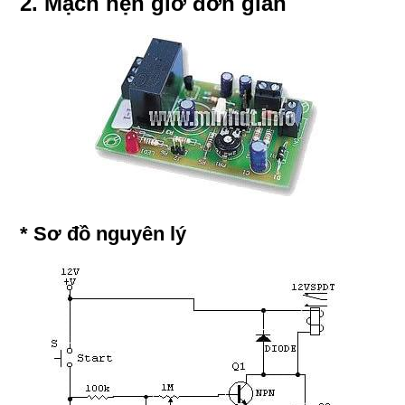
2. Mạch hẹn giờ đơn giản
* Sơ đồ nguyên lý