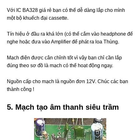
Với IC BA328 giá rẻ bạn có thể dễ dàng lắp cho mình
một bộ khuếch đại cassette.
Tín hiệu ở đầu ra khá lớn (có thể cắm vào headphone để
nghe hoặc đưa vào Amplifier để phát ra loa Thùng.
Mạch điện được cân chỉnh tốt vì vậy bạn chỉ cần lắp
đúng theo sơ đồ là mạch có thể hoạt động ngay.
Nguồn cấp cho mạch là nguồn đơn 12V. Chúc các bạn
thành công !
5. Mạch tạo âm thanh siêu trầm