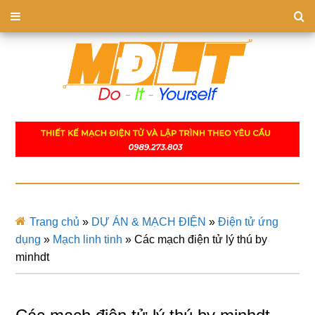
Trang chủ
»
DỰ ÁN & MẠCH ĐIỆN
»
Điện tử ứng
dụng
»
Mạch linh tinh
»
Các mạch điện tử lý thú by
minhdt