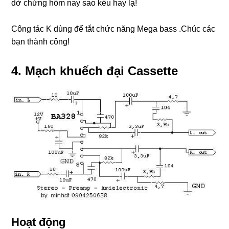
dở chứng hôm nay sao kêu hay lạ!
Công tác K dùng để tắt chức năng Mega bass .Chúc các
bạn thành công!
4. Mạch khuếch đại Cassette
Hoạt động