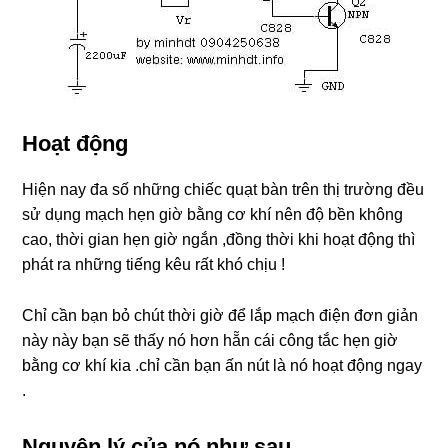
Hoạt động
Hiện nay đa số những chiếc quạt bàn trên thị trường đều
sử dụng mạch hẹn giờ bằng cơ khí nên độ bền không
cao, thời gian hẹn giờ ngắn ,đồng thời khi hoạt động thì
phát ra những tiếng kêu rất khó chịu !
Chỉ cần bạn bỏ chút thời giờ để lắp mạch điện đơn giản
này này bạn sẽ thấy nó hơn hẵn cái công tắc hẹn giờ
bằng cơ khí kia .chỉ cần bạn ấn nút là nó hoạt động ngay
.
Nguyên lý của nó như sau