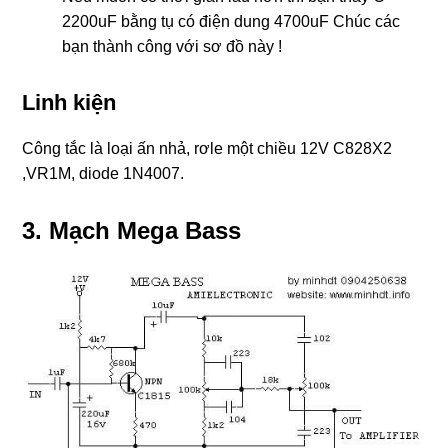
2200uF bằng tụ có điện dung 4700uF Chúc các
bạn thành công với sơ đồ này !
Linh kiện
Công tắc là loại ấn nhả, rơle một chiều 12V C828X2
,VR1M, diode 1N4007.
3. Mạch Mega Bass