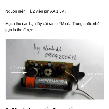
Nguồn điện : là 2 viên pin AA 1,5V .
Mạch thu các bạn lấy cái radio FM của Trung quốc nhỏ
gọn là thu được