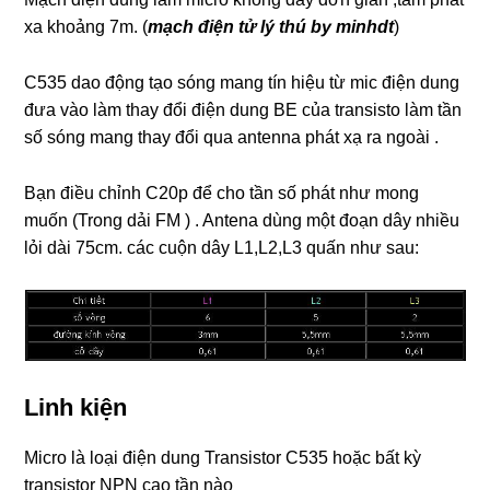
xa khoảng 7m. (
mạch điện tử lý thú by minhdt
)
C535 dao động tạo sóng mang tín hiệu từ mic điện dung
đưa vào làm thay đổi điện dung BE của transisto làm tần
số sóng mang thay đổi qua antenna phát xạ ra ngoài .
Bạn điều chỉnh C20p để cho tần số phát như mong
muốn (Trong dải FM ) . Antena dùng một đoạn dây nhiều
lỏi dài 75cm. các cuộn dây L1,L2,L3 quấn như sau:
Linh kiện
Micro là loại điện dung Transistor C535 hoặc bất kỳ
transistor NPN cao tần nào