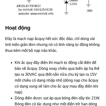
Hoạt động
Đây là mạch nạp ắcquy hết sức độc đáo, chỉ dùng vài
linh kiện giản đơn nhưng nó có tính năng tự động không
thua kém một bộ nạp nào khác.
Khi ắc quy đầy điện thì mạch tự động cắt điện để
bảo vệ ắcquy. Dòng xoay chiều qua biến áp hạ thế
tạo ra 30VAC qua điốt nắn nửa chu kỳ tạo ra 15V
một chiều có dạng nhấp nhô (dòng nạp cho ắcquy
có dạng xung sẽ làm cho ắc quy mau đầy điện khi
nạp)
Dòng điện được sụt áp qua bóng đèn dây tóc 21W.
Bóng đèn có tác dụng như một điện trở hạn dòng