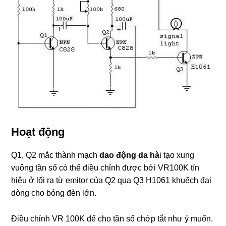
Hoạt động
Q1, Q2 mắc thành mạch
dao động da hà
i tạo xung
vuông tần số có thể điều chỉnh được bởi VR100K tín
hiệu ở lối ra từ emitor của Q2 qua Q3 H1061 khuếch đại
dòng cho bóng đèn lớn.
Điều chỉnh VR 100K để cho tần số chớp tắt như ý muốn.