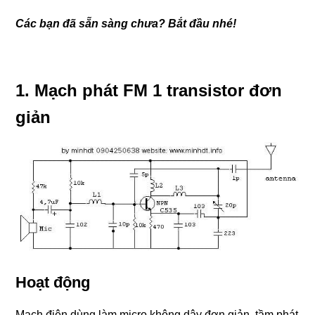
Các bạn đã sẵn sàng chưa? Bắt đầu nhé!
1. Mạch phát FM 1 transistor đơn
giản
Hoạt động
Mạch điện dùng làm micro không dây đơn giản ,tầm phát