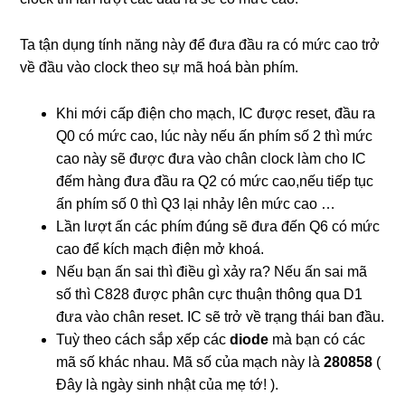
Ta tận dụng tính năng này để đưa đầu ra có mức cao trở
về đầu vào clock theo sự mã hoá bàn phím.
Khi mới cấp điện cho mạch, IC được reset, đầu ra
Q0 có mức cao, lúc này nếu ấn phím số 2 thì mức
cao này sẽ được đưa vào chân clock làm cho IC
đếm hàng đưa đầu ra Q2 có mức cao,nếu tiếp tục
ấn phím số 0 thì Q3 lại nhảy lên mức cao …
Lần lượt ấn các phím đúng sẽ đưa đến Q6 có mức
cao để kích mạch điện mở khoá.
Nếu bạn ấn sai thì điều gì xảy ra? Nếu ấn sai mã
số thì C828 được phân cực thuận thông qua D1
đưa vào chân reset. IC sẽ trở về trạng thái ban đầu.
Tuỳ theo cách sắp xếp các
diode
mà bạn có các
mã số khác nhau. Mã số của mạch này là
280858
(
Đây là ngày sinh nhật của mẹ tớ! ).