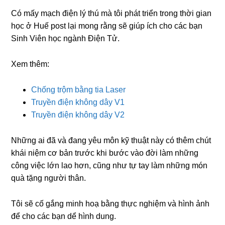
Có mấy mạch điện lý thú mà tôi phát triển trong thời gian
học ở Huế post lại mong rằng sẽ giúp ích cho các bạn
Sinh Viên học ngành Điện Tử.
Xem thêm:
Chống trộm bằng tia Laser
Truyền điện không dây V1
Truyền điện không dây V2
Những ai đã và đang yêu môn kỹ thuật này có thêm chút
khái niệm cơ bản trước khi bước vào đời làm những
công việc lớn lao hơn, cũng như tự tay làm những món
quà tặng người thân.
Tôi sẽ cố gắng minh hoạ bằng thực nghiệm và hình ảnh
để cho các bạn dể hình dung.