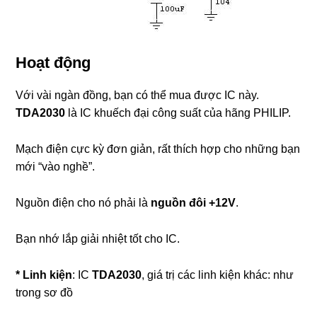
Hoạt động
Với vài ngàn đồng, bạn có thể mua được IC này.
TDA2030
là IC khuếch đại công suất của hãng PHILIP.
Mạch điện cực kỳ đơn giản, rất thích hợp cho những bạn
mới “vào nghề”.
Nguồn điện cho nó phải là
nguồn đôi +12V
.
Bạn nhớ lắp giải nhiệt tốt cho IC.
* Linh kiện
: IC
TDA2030
, giá trị các linh kiện khác: như
trong sơ đồ