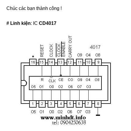
Chúc các bạn thành công !
# Linh kiện
: IC
CD4017