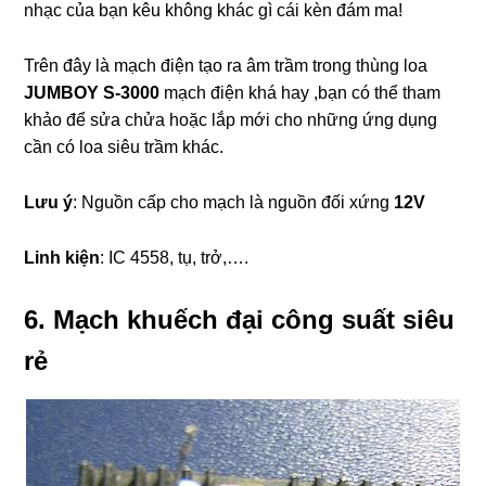
nhạc của bạn kêu không khác gì cái kèn đám ma!
Trên đây là mạch điện tạo ra âm trầm trong thùng loa
JUMBOY S-3000
mạch điện khá hay ,bạn có thể tham
khảo để sửa chửa hoặc lắp mới cho những ứng dụng
cần có loa siêu trầm khác.
Lưu ý
: Nguồn cấp cho mạch là nguồn đối xứng
12V
Linh kiện
: IC 4558, tụ, trở,….
6. Mạch khuếch đại công suất siêu
rẻ