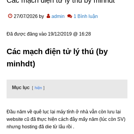
Các mạch điện tử lý thú by minhdt
27/07/2026
by
admin
1 Bình luận
Đã được đăng vào
19/12/2019 @ 16:28
Các mạch điện tử lý thú (by
minhdt)
Mục lục
hiện
Đầu năm về quê lục lại máy tính ở nhà vẫn còn lưu lại
website cũ đã thực hiện cách đây mấy năm (lúc còn SV)
nhưng hosting đã die từ lâu rồi .