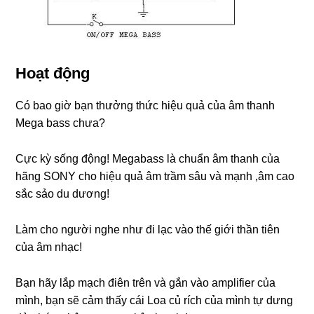
Hoạt động
Có bao giờ bạn thưởng thức hiệu quả của âm thanh
Mega bass chưa?
Cực kỳ sống động! Megabass là chuẩn âm thanh của
hãng SONY cho hiệu quả âm trầm sâu và mạnh ,âm cao
sắc sảo du dương!
Làm cho người nghe như đi lạc vào thế giới thần tiên
của âm nhạc!
Bạn hãy lắp mạch điên trên và gắn vào amplifier của
mình, bạn sẽ cảm thấy cái Loa củ rích của mình tự dưng