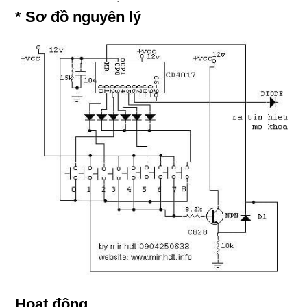
* Sơ đồ nguyên lý
Hoạt động