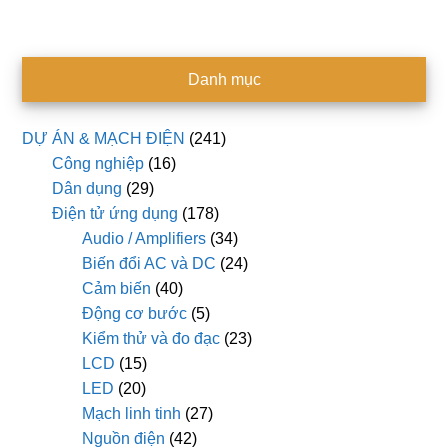
Danh mục
DỰ ÁN & MẠCH ĐIỆN
(241)
Công nghiệp
(16)
Dân dụng
(29)
Điện tử ứng dụng
(178)
Audio / Amplifiers
(34)
Biến đổi AC và DC
(24)
Cảm biến
(40)
Động cơ bước
(5)
Kiểm thử và đo đạc
(23)
LCD
(15)
LED
(20)
Mạch linh tinh
(27)
Nguồn điện
(42)