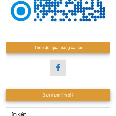
Theo dõi qua mạng xã hội
Bạn đang tìm gì?
Tìm