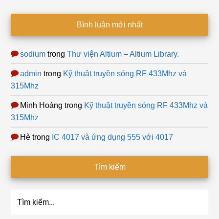
Bình luận mới nhất
sodium
trong
Thư viện Altium – Altium Library.
admin
trong
Kỹ thuật truyền sóng RF 433Mhz và
315Mhz
Minh Hoàng
trong
Kỹ thuật truyền sóng RF 433Mhz và
315Mhz
Hè
trong
IC 4017 và ứng dụng 555 với 4017
Tìm kiếm
Tìm
kiếm...