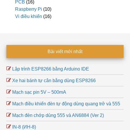
PCB
(16)
Raspberry Pi
(10)
Vi điều khiển
(16)
Footer
Bài viết mới nhất
Lập trình ESP8266 bằng Arduino IDE
Xe hai bánh tự cân bằng dùng ESP8266
Mạch sạc pin 5V – 500mA
Mạch điều khiển đèn tự động dùng quang trở và 555
Mạch đèn chớp dùng 555 và AN6884 (Ver 2)
IN-8 (ИН-8)