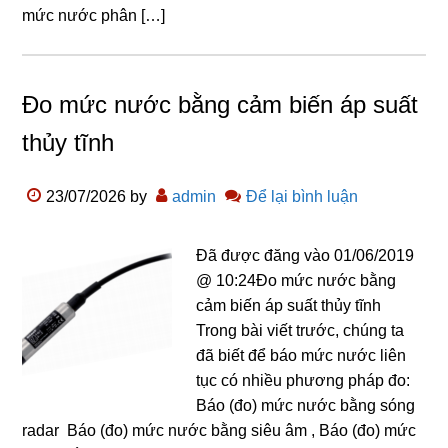
mức nước phân […]
Đo mức nước bằng cảm biến áp suất
thủy tĩnh
23/07/2026
by
admin
Để lại bình luận
Đã được đăng vào 01/06/2019
@ 10:24Đo mức nước bằng
cảm biến áp suất thủy tĩnh
Trong bài viết trước, chúng ta
đã biết để báo mức nước liên
tục có nhiều phương pháp đo:
Báo (đo) mức nước bằng sóng
radar Báo (đo) mức nước bằng siêu âm , Báo (đo) mức