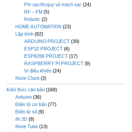
Pin sạc/Acquy và mạch sạc
(24)
RF – FM
(5)
Robotic
(2)
HOME AUTOMATION
(23)
Lập trình
(82)
ARDUINO PROJECT
(39)
ESP32 PROJECT
(6)
ESP8266 PROJECT
(17)
RASPBERRY PI PROJECT
(9)
Vi điều khiển
(24)
Nixie Clock
(3)
Kiến thức căn bản
(168)
Arduino
(36)
Điện tử cơ bản
(77)
Điện tử số
(9)
IN 3D
(9)
Nixie Tube
(13)