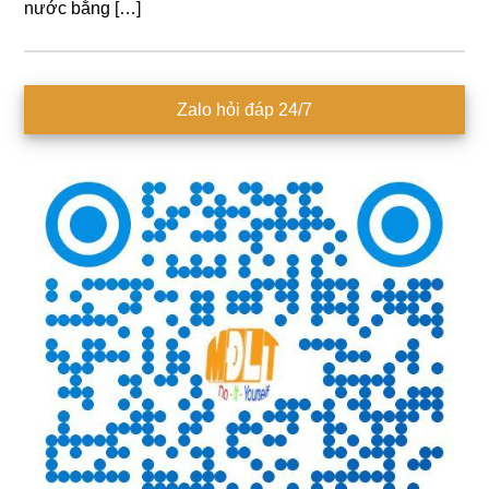
nước bằng […]
Sidebar
Zalo hỏi đáp 24/7
chính