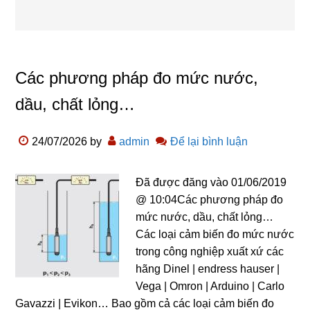
Các phương pháp đo mức nước,
dầu, chất lỏng…
24/07/2026
by
admin
Để lại bình luận
Đã được đăng vào 01/06/2019
@ 10:04Các phương pháp đo
mức nước, dầu, chất lỏng…
Các loại cảm biến đo mức nước
trong công nghiệp xuất xứ các
hãng Dinel | endress hauser |
Vega | Omron | Arduino | Carlo
Gavazzi | Evikon… Bao gồm cả các loại cảm biến đo