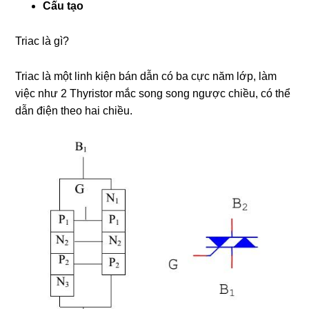
Cấu tạo
Triac là gì?
Triac là một linh kiện bán dẫn có ba cực năm lớp, làm
việc như 2 Thyristor mắc song song ngược chiều, có thể
dẫn điện theo hai chiều.