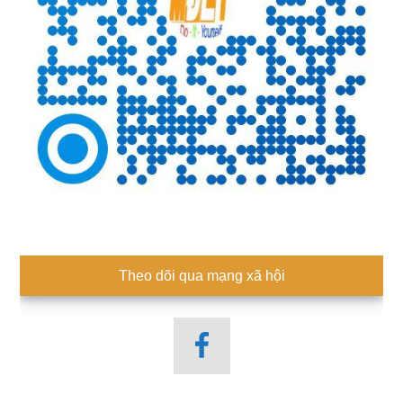
Theo dõi qua mạng xã hội