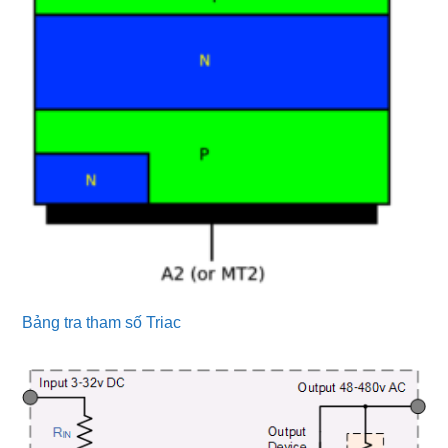
Bảng tra tham số Triac