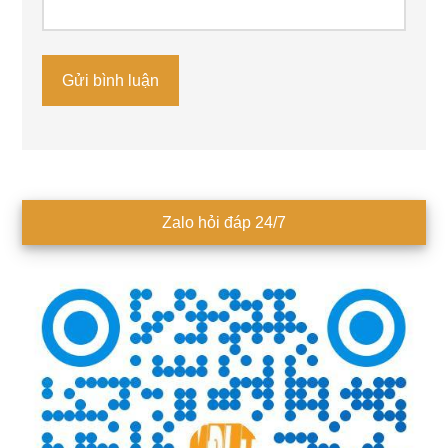
Sidebar
Zalo hỏi đáp 24/7
chính