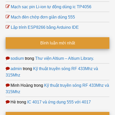
Mạch sạc pin Li-ion tự động dùng ic TP4056
Mạch đèn chớp đơn giản dùng 555
Lập trình ESP8266 bằng Arduino IDE
Bình luận mới nhất
sodium
trong
Thư viện Altium – Altium Library.
admin
trong
Kỹ thuật truyền sóng RF 433Mhz và
315Mhz
Minh Hoàng
trong
Kỹ thuật truyền sóng RF 433Mhz và
315Mhz
Hè
trong
IC 4017 và ứng dụng 555 với 4017