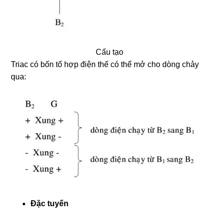
Cấu tạo
Triac có bốn tổ hợp điện thế có thể mở cho dòng chảy
qua:
Đặc tuyến