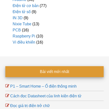
Điện tử cơ bản
(77)
Điện tử số
(9)
IN 3D
(9)
Nixie Tube
(13)
PCB
(16)
Raspberry Pi
(10)
Vi điều khiển
(16)
Footer
Bài viết mới nhất
P1 – Smart Home – Ổ điện thông minh
Cách đọc Datasheet của linh kiện điện tử
Đọc giá trị điện trở chữ