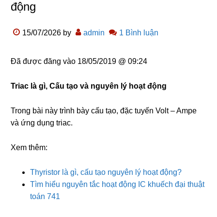
động
15/07/2026
by
admin
1 Bình luận
Đã được đăng vào
18/05/2019 @ 09:24
Triac là gì, Cấu tạo và nguyên lý hoạt động
Trong bài này trình bày cấu tạo, đặc tuyến Volt – Ampe
và ứng dụng triac.
Xem thêm:
Thyristor là gì, cấu tạo nguyên lý hoạt động?
Tìm hiểu nguyên tắc hoạt động IC khuếch đại thuật
toán 741