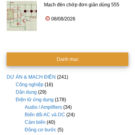
Mạch đèn chớp đơn giản dùng 555
08/08/2026
Danh mục
DỰ ÁN & MẠCH ĐIỆN
(241)
Công nghiệp
(16)
Dân dụng
(29)
Điện tử ứng dụng
(178)
Audio / Amplifiers
(34)
Biến đổi AC và DC
(24)
Cảm biến
(40)
Động cơ bước
(5)