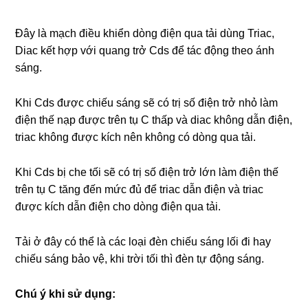
Đây là mạch điều khiển dòng điện qua tải dùng Triac,
Diac kết hợp với quang trở Cds để tác động theo ánh
sáng.
Khi Cds được chiếu sáng sẽ có trị số điện trở nhỏ làm
điện thế nạp được trên tụ C thấp và diac không dẫn điện,
triac không được kích nên không có dòng qua tải.
Khi Cds bị che tối sẽ có trị số điện trở lớn làm điện thế
trên tụ C tăng đến mức đủ để triac dẫn điện và triac
được kích dẫn điện cho dòng điện qua tải.
Tải ở đây có thể là các loại đèn chiếu sáng lối đi hay
chiếu sáng bảo vệ, khi trời tối thì đèn tự động sáng.
Chú ý khi sử dụng: