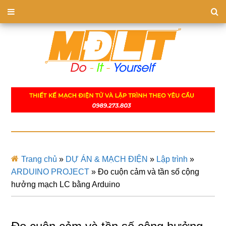
Trang chủ
»
DỰ ÁN & MẠCH ĐIỆN
»
Lập trình
»
ARDUINO PROJECT
»
Đo cuộn cảm và tần số cộng
hưởng mạch LC bằng Arduino