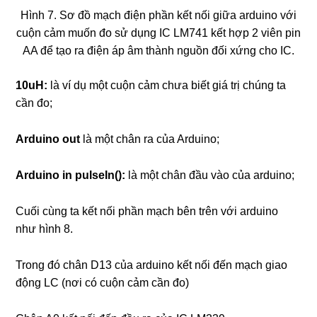
Hình 7. Sơ đồ mạch điện phần kết nối giữa arduino với
cuộn cảm muốn đo sử dụng IC LM741 kết hợp 2 viên pin
AA để tạo ra điện áp âm thành nguồn đối xứng cho IC.
10uH:
là ví dụ một cuộn cảm chưa biết giá trị chúng ta
cần đo;
Arduino out
là một chân ra của Arduino;
Arduino in pulseIn():
là một chân đầu vào của arduino;
Cuối cùng ta kết nối phần mạch bên trên với arduino
như hình 8.
Trong đó chân D13 của arduino kết nối đến mạch giao
động LC (nơi có cuộn cảm cần đo)