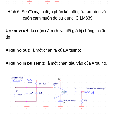
Hình 6. Sơ đồ mạch điện phần kết nối giữa arduino với
cuộn cảm muốn đo sử dụng IC LM339
Unknow uH:
là cuộn cảm chưa biết giá trị chúng ta cần
đo;
Arduino out:
là một chân ra của Arduino;
Arduino in pulseIn():
là một chân đầu vào của Arduino.