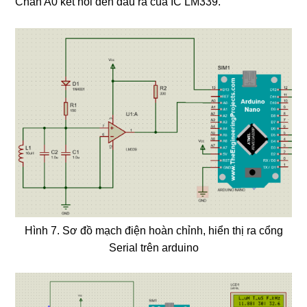
Chân A0 kết nối đến đầu ra của IC LM339.
Hình 7. Sơ đồ mạch điện hoàn chỉnh, hiển thị ra cổng
Serial trên arduino