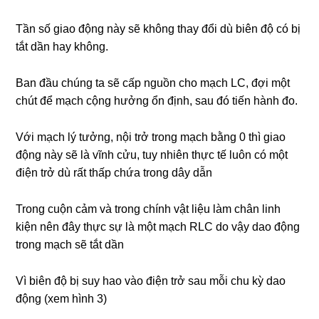
Tần số giao động này sẽ không thay đổi dù biên độ có bị
tắt dần hay không.
Ban đầu chúng ta sẽ cấp nguồn cho mạch LC, đợi một
chút để mạch cộng hưởng ổn định, sau đó tiến hành đo.
Với mạch lý tưởng, nội trở trong mạch bằng 0 thì giao
động này sẽ là vĩnh cửu, tuy nhiên thực tế luôn có một
điện trở dù rất thấp chứa trong dây dẫn
Trong cuộn cảm và trong chính vật liệu làm chân linh
kiện nên đây thực sự là một mạch RLC do vậy dao động
trong mạch sẽ tắt dần
Vì biên độ bị suy hao vào điện trở sau mỗi chu kỳ dao
động (xem hình 3)