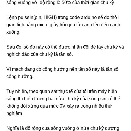
sóng vuông với độ rộng là 50% của thời gian chu kỳ
Lệnh pulseIn(pin, HIGH) trong code arduino sẽ đo thời
gian tính bằng micro giây trôi qua từ cạnh lên đến cạnh
xuống.
Sau đó, số đo này có thể được nhân đôi để lấy chu kỳ và
nghịch đảo của chu kỳ là tần số.
Vì mạch đang có cộng hưởng nên tần số này là tần số
cộng hưởng.
Tuy nhiên, theo quan sát thực tế của tôi trên máy hiện
sóng thì hiện tượng hai nửa chu kỳ của sóng sin có thể
không đối xứng qua mức 0V xảy ra trong nhiều thử
nghiệm
Nghĩa là độ rộng của sóng vuông ở nửa chu kỳ dương