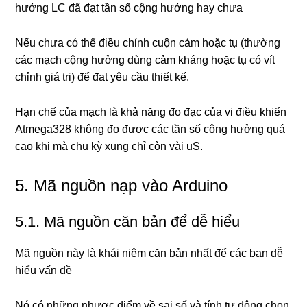
hưởng LC đã đạt tần số cộng hưởng hay chưa
Nếu chưa có thể điều chỉnh cuộn cảm hoặc tụ (thường
các mạch cộng hưởng dùng cảm kháng hoặc tụ có vít
chỉnh giá trị) để đạt yêu cầu thiết kế.
Hạn chế của mạch là khả năng đo đạc của vi điều khiển
Atmega328 không đo được các tần số cộng hưởng quá
cao khi mà chu kỳ xung chỉ còn vài uS.
5. Mã nguồn nạp vào Arduino
5.1. Mã nguồn căn bản để dễ hiểu
Mã nguồn này là khái niệm căn bản nhất để các bạn dễ
hiểu vấn đề
Nó có những nhược điểm về sai số và tính tự động chọn