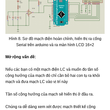
Hình 8. Sơ đồ mạch điện hoàn chỉnh, hiển thị ra cổng
Serial trên arduino và ra màn hình LCD 16×2
Mở rộng vấn đề:
Nếu các bạn có một mạch điện LC và muốn đo tần số
cộng hưởng của mạch đó chỉ cần bỏ hai con tụ ra khỏi
mạch và đưa mạch LC vào vị trí này
Tần số cộng hưởng của mạch sẽ hiển thị ở đầu ra.
Chúng ra dễ dàng xem xét được mạch thiết kế cộng