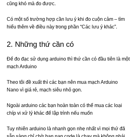
cũng khó mà đo được.
Có một số trường hợp cần lưu ý khi đo cuộn cảm – tìm
hiểu thêm về điều này trong phần “Các lưu ý khác”.
2. Những thứ cần có
Để đo đạc sử dụng arduino thì thứ cần có đầu tiên là một
mạch Arduino
Theo tôi đề xuất thì các bạn nên mua mạch Arduino
Nano vì giá rẻ, mạch siêu nhỏ gọn.
Ngoài arduino các bạn hoàn toàn có thể mua các loại
chíp vi xử lý khác để lập trình nếu muốn
Tuy nhiên arduino là nhanh gọn nhẹ nhất vì mọi thứ đã
sẵn sàng chỉ chờ bạn nạp code là chạy mà không phái