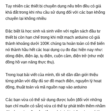
Tuy nhiên các thiết bị chuyên dụng nêu trên đều có giá
khá đắt trong khi nhu cầu sử dụng đối với các bạn không
chuyên lại không nhiều
Đặc biệt là học sinh và sinh viên với ngân sách đầu tư
thiết bị còn hạn chế trong khi một mạch arduino có giá
thành khoảng dưới 100K chúng ta hoàn toàn có thể biến
nó thành hầu hết các loại dụng cụ đo đạc hiện nay như:
dòng điện, điện áp, tụ điện, cuộn cảm, điện trở (như một
đồng hồ vạn năng thực thụ).
Trong loạt bài viết của mình, tôi sẽ dần dần giới thiệu
từng phần với đầy đủ sơ đồ mạch điện, nguyên lý hoạt
động, thuật toán và mã nguồn nạp vào arduino
Các bạn vừa có thể sử dụng được luôn (đối với những
bạn chỉ muốn có sẵn) vừa có thể tự phát triển thêm nhằm