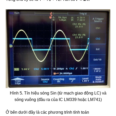
Hình 5. Tín hiệu sóng Sin (từ mạch giao động LC) và
sóng vuông (đầu ra của IC LM339 hoặc LM741)
Ở bên dưới đây là các phương trình tính toán