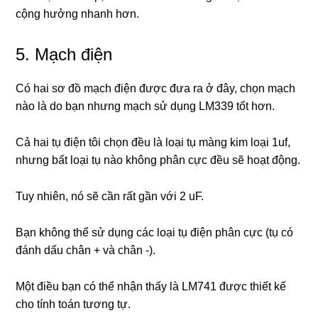
cộng hưởng nhanh hơn.
5. Mạch điện
Có hai sơ đồ mạch điện được đưa ra ở đây, chọn mạch
nào là do bạn nhưng mạch sử dụng LM339 tốt hơn.
Cả hai tụ điện tôi chọn đều là loại tụ màng kim loại 1uf,
nhưng bất loại tụ nào không phân cực đều sẽ hoạt động.
Tuy nhiên, nó sẽ cần rất gần với 2 uF.
Bạn không thể sử dụng các loại tụ điện phân cực (tụ có
đánh dấu chân + và chân -).
Một điều bạn có thể nhận thấy là LM741 được thiết kế
cho tính toán tương tự.