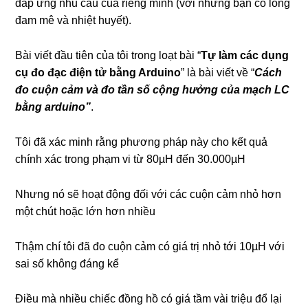
đáp ứng nhu cầu của riêng mình (với những bạn có lòng
đam mê và nhiệt huyết).
Bài viết đầu tiên của tôi trong loạt bài “
Tự làm các dụng
cụ đo đạc điện tử bằng Arduino
” là bài viết về “
Cách
đo cuộn cảm và đo tần số cộng hưởng của mạch LC
bằng arduino”
.
Tôi đã xác minh rằng phương pháp này cho kết quả
chính xác trong phạm vi từ 80µH đến 30.000µH
Nhưng nó sẽ hoạt động đối với các cuộn cảm nhỏ hơn
một chút hoặc lớn hơn nhiều
Thậm chí tôi đã đo cuộn cảm có giá trị nhỏ tới 10µH với
sai số không đáng kể
Điều mà nhiều chiếc đồng hồ có giá tầm vài triệu đổ lại