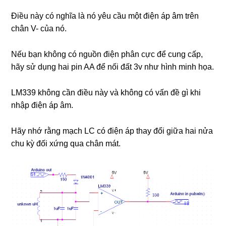
Điều này có nghĩa là nó yêu cầu một điện áp âm trên
chân V- của nó.
Nếu bạn không có nguồn điện phân cực để cung cấp,
hãy sử dụng hai pin AA để nối đất 3v như hình minh họa.
LM339 không cần điều này và không có vấn đề gì khi
nhập điện áp âm.
Hãy nhớ rằng mạch LC có điện áp thay đổi giữa hai nửa
chu kỳ đối xứng qua chân mát.