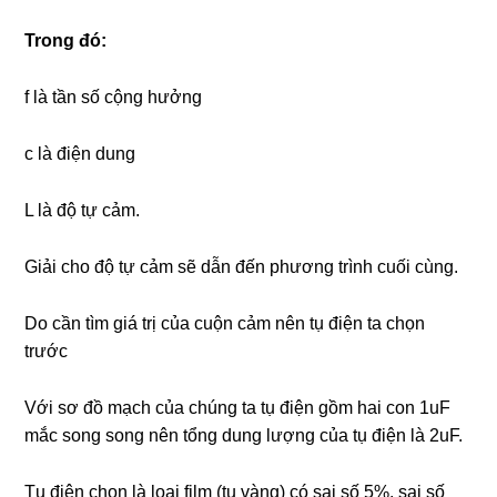
Trong đó:
f là tần số cộng hưởng
c là điện dung
L là độ tự cảm.
Giải cho độ tự cảm sẽ dẫn đến phương trình cuối cùng.
Do cần tìm giá trị của cuộn cảm nên tụ điện ta chọn
trước
Với sơ đồ mạch của chúng ta tụ điện gồm hai con 1uF
mắc song song nên tổng dung lượng của tụ điện là 2uF.
Tụ điện chọn là loại film (tụ vàng) có sai số 5%, sai số