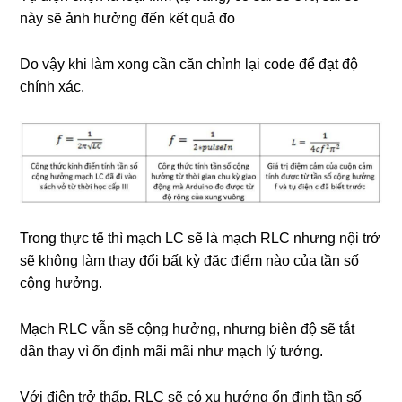
này sẽ ảnh hưởng đến kết quả đo
Do vậy khi làm xong cần căn chỉnh lại code để đạt độ
chính xác.
Trong thực tế thì mạch LC sẽ là mạch RLC nhưng nội trở
sẽ không làm thay đổi bất kỳ đặc điểm nào của tần số
cộng hưởng.
Mạch RLC vẫn sẽ cộng hưởng, nhưng biên độ sẽ tắt
dần thay vì ổn định mãi mãi như mạch lý tưởng.
Với điện trở thấp, RLC sẽ có xu hướng ổn định tần số