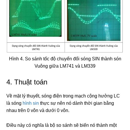
Hình 4. So sánh tốc độ chuyển đổi sóng SIN thành són
Vuông giữa LM741 và LM339
4. Thuật toán
Về mặt lý thuyết, sóng điện trong mạch cộng hưởng LC
là sóng
hình sin
thực sự nên nó dành thời gian bằng
nhau trên 0 vôn và dưới 0 vôn.
Điều này có nghĩa là bộ so sánh sẽ biến nó thành một