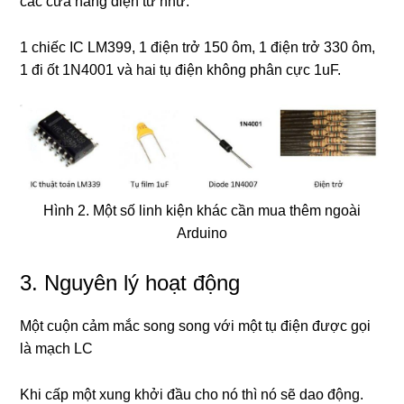
các cửa hàng điện tử như:
1 chiếc IC LM399, 1 điện trở 150 ôm, 1 điện trở 330 ôm,
1 đi ốt 1N4001 và hai tụ điện không phân cực 1uF.
Hình 2. Một số linh kiện khác cần mua thêm ngoài
Arduino
3. Nguyên lý hoạt động
Một cuộn cảm mắc song song với một tụ điện được gọi
là mạch LC
Khi cấp một xung khởi đầu cho nó thì nó sẽ dao động.