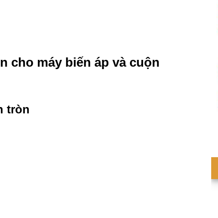
n cho máy biến áp và cuộn
n tròn