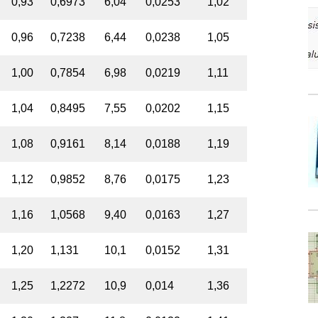
0,93
0,6973
6,04
0,0253
1,02
0,96
0,7238
6,44
0,0238
1,05
1,00
0,7854
6,98
0,0219
1,11
1,04
0,8495
7,55
0,0202
1,15
1,08
0,9161
8,14
0,0188
1,19
1,12
0,9852
8,76
0,0175
1,23
1,16
1,0568
9,40
0,0163
1,27
1,20
1,131
10,1
0,0152
1,31
1,25
1,2272
10,9
0,014
1,36