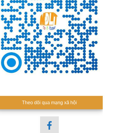
Theo dõi qua mạng xã hội