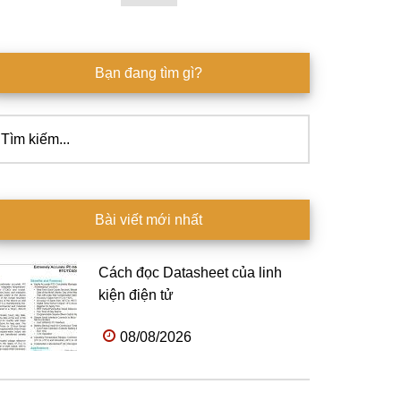
Bạn đang tìm gì?
ìm
ếm...
Bài viết mới nhất
Cách đọc Datasheet của linh
kiện điện tử
08/08/2026