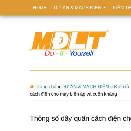
HOME
DỰ ÁN & MẠCH ĐIỆN
KIẾN T
Trang chủ
»
DỰ ÁN & MẠCH ĐIỆN
»
Điện tử
cách điện cho máy biến áp và cuộn kháng
Thông số dây quấn cách điện ch