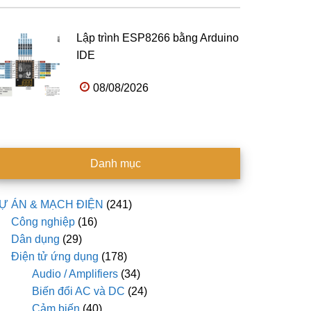
Lập trình ESP8266 bằng Arduino
IDE
08/08/2026
Danh mục
Ự ÁN & MẠCH ĐIỆN
(241)
Công nghiệp
(16)
Dân dụng
(29)
Điện tử ứng dụng
(178)
Audio / Amplifiers
(34)
Biến đổi AC và DC
(24)
Cảm biến
(40)