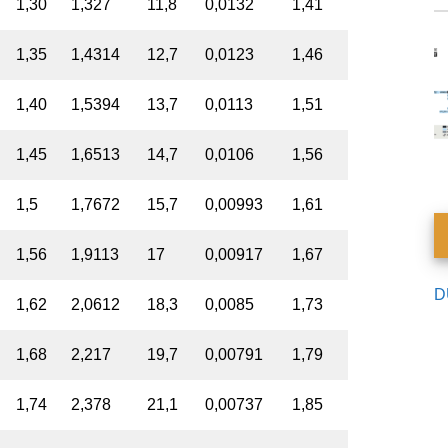
1,30
1,327
11,8
0,0132
1,41
1,35
1,4314
12,7
0,0123
1,46
1,40
1,5394
13,7
0,0113
1,51
1,45
1,6513
14,7
0,0106
1,56
1,5
1,7672
15,7
0,00993
1,61
1,56
1,9113
17
0,00917
1,67
D
1,62
2,0612
18,3
0,0085
1,73
1,68
2,217
19,7
0,00791
1,79
1,74
2,378
21,1
0,00737
1,85