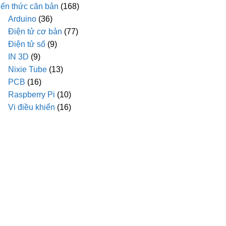
iến thức căn bản
(168)
Arduino
(36)
Điện tử cơ bản
(77)
Điện tử số
(9)
IN 3D
(9)
Nixie Tube
(13)
PCB
(16)
Raspberry Pi
(10)
Vi điều khiển
(16)