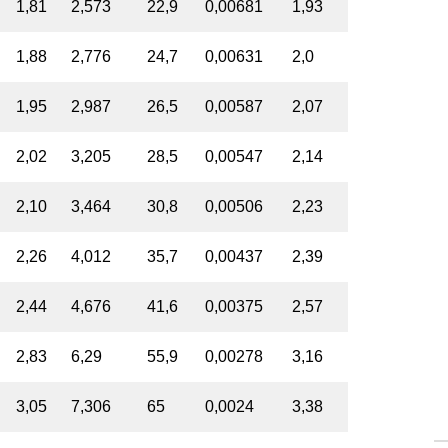
1,81
2,573
22,9
0,00681
1,93
1,88
2,776
24,7
0,00631
2,0
1,95
2,987
26,5
0,00587
2,07
2,02
3,205
28,5
0,00547
2,14
2,10
3,464
30,8
0,00506
2,23
2,26
4,012
35,7
0,00437
2,39
2,44
4,676
41,6
0,00375
2,57
2,83
6,29
55,9
0,00278
3,16
3,05
7,306
65
0,0024
3,38