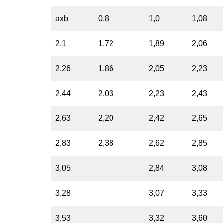
axb
0,8
1,0
1,08
2,1
1,72
1,89
2,06
2,26
1,86
2,05
2,23
2,44
2,03
2,23
2,43
2,63
2,20
2,42
2,65
2,83
2,38
2,62
2,85
3,05
2,84
3,08
3,28
3,07
3,33
3,53
3,32
3,60