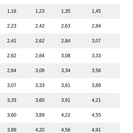
1,16
1,23
1,35
1,45
2,23
2,42
2,63
2,84
2,41
2,62
2,84
3,07
2,62
2,84
3,08
3,33
2,84
3,08
3,34
3,56
3,07
3,33
3,61
3,89
3,33
3,60
3,91
4,21
3,60
3,89
4,22
4,55
3,89
4,20
4,56
4,91